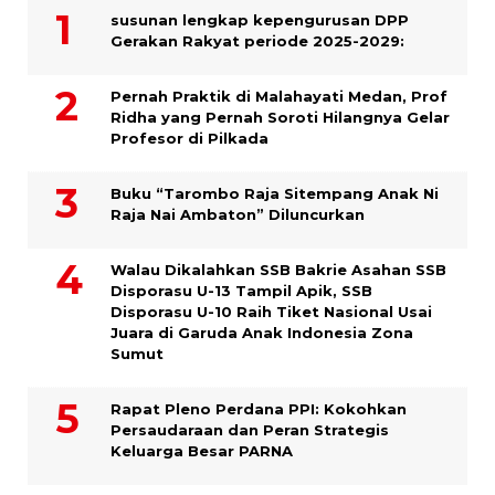
susunan lengkap kepengurusan DPP
Gerakan Rakyat periode 2025-2029:
Pernah Praktik di Malahayati Medan, Prof
Ridha yang Pernah Soroti Hilangnya Gelar
Profesor di Pilkada
Buku “Tarombo Raja Sitempang Anak Ni
Raja Nai Ambaton” Diluncurkan
Walau Dikalahkan SSB Bakrie Asahan SSB
Disporasu U-13 Tampil Apik, SSB
Disporasu U-10 Raih Tiket Nasional Usai
Juara di Garuda Anak Indonesia Zona
Sumut
Rapat Pleno Perdana PPI: Kokohkan
Persaudaraan dan Peran Strategis
Keluarga Besar PARNA