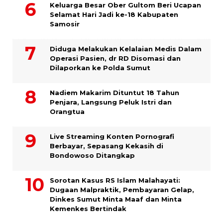
Keluarga Besar Ober Gultom Beri Ucapan
Selamat Hari Jadi ke-18 Kabupaten
Samosir
Diduga Melakukan Kelalaian Medis Dalam
Operasi Pasien, dr RD Disomasi dan
Dilaporkan ke Polda Sumut
​Nadiem Makarim Dituntut 18 Tahun
Penjara, Langsung Peluk Istri dan
Orangtua
Live Streaming Konten Pornografi
Berbayar, Sepasang Kekasih di
Bondowoso Ditangkap
Sorotan Kasus RS Islam Malahayati:
Dugaan Malpraktik, Pembayaran Gelap,
Dinkes Sumut Minta Maaf dan Minta
Kemenkes Bertindak