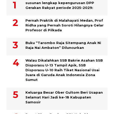
susunan lengkap kepengurusan DPP
Gerakan Rakyat periode 2025-2029:
Pernah Praktik di Malahayati Medan, Prof
Ridha yang Pernah Soroti Hilangnya Gelar
Profesor di Pilkada
Buku “Tarombo Raja Sitempang Anak Ni
Raja Nai Ambaton” Diluncurkan
Walau Dikalahkan SSB Bakrie Asahan SSB
Disporasu U-13 Tampil Apik, SSB
Disporasu U-10 Raih Tiket Nasional Usai
Juara di Garuda Anak Indonesia Zona
Sumut
Keluarga Besar Ober Gultom Beri Ucapan
Selamat Hari Jadi ke-18 Kabupaten
Samosir