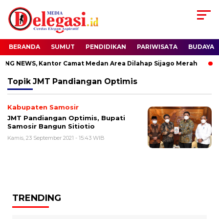
BERANDA
SUMUT
PENDIDIKAN
PARIWISATA
BUDAYA
NG NEWS, Kantor Camat Medan Area Dilahap Sijago Merah
Topik
JMT Pandiangan Optimis
Kabupaten Samosir
JMT Pandiangan Optimis, Bupati
Samosir Bangun Sitiotio
Kamis, 23 September 2021 - 15:43 WIB
TRENDING