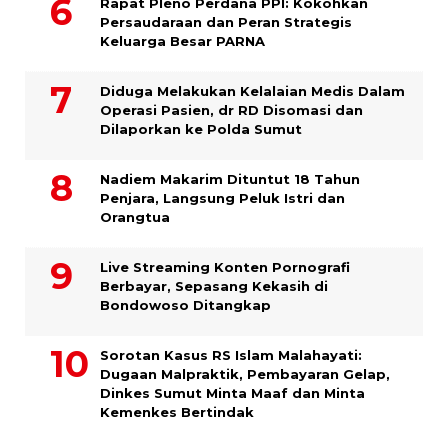
Rapat Pleno Perdana PPI: Kokohkan
Persaudaraan dan Peran Strategis
Keluarga Besar PARNA
Diduga Melakukan Kelalaian Medis Dalam
Operasi Pasien, dr RD Disomasi dan
Dilaporkan ke Polda Sumut
​Nadiem Makarim Dituntut 18 Tahun
Penjara, Langsung Peluk Istri dan
Orangtua
Live Streaming Konten Pornografi
Berbayar, Sepasang Kekasih di
Bondowoso Ditangkap
Sorotan Kasus RS Islam Malahayati:
Dugaan Malpraktik, Pembayaran Gelap,
Dinkes Sumut Minta Maaf dan Minta
Kemenkes Bertindak