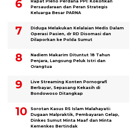
Rapat Pleno Perdana PPI: Kokohkan
Persaudaraan dan Peran Strategis
Keluarga Besar PARNA
Diduga Melakukan Kelalaian Medis Dalam
Operasi Pasien, dr RD Disomasi dan
Dilaporkan ke Polda Sumut
​Nadiem Makarim Dituntut 18 Tahun
Penjara, Langsung Peluk Istri dan
Orangtua
Live Streaming Konten Pornografi
Berbayar, Sepasang Kekasih di
Bondowoso Ditangkap
Sorotan Kasus RS Islam Malahayati:
Dugaan Malpraktik, Pembayaran Gelap,
Dinkes Sumut Minta Maaf dan Minta
Kemenkes Bertindak