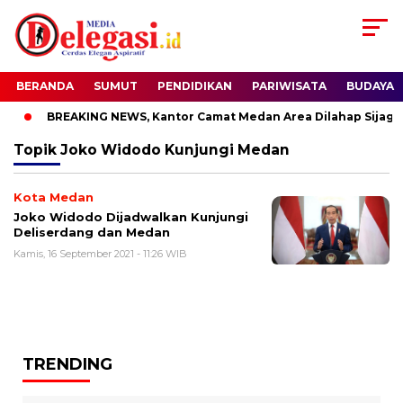
BERANDA
SUMUT
PENDIDIKAN
PARIWISATA
BUDAYA
i
BREAKING NEWS, Kantor Camat Medan Area Dilahap Sijago 
Topik
Joko Widodo Kunjungi Medan
Kota Medan
Joko Widodo Dijadwalkan Kunjungi
Deliserdang dan Medan
Kamis, 16 September 2021 - 11:26 WIB
TRENDING