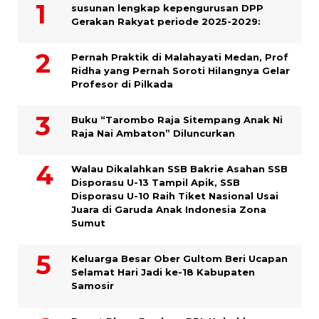
susunan lengkap kepengurusan DPP
Gerakan Rakyat periode 2025-2029:
Pernah Praktik di Malahayati Medan, Prof
Ridha yang Pernah Soroti Hilangnya Gelar
Profesor di Pilkada
Buku “Tarombo Raja Sitempang Anak Ni
Raja Nai Ambaton” Diluncurkan
Walau Dikalahkan SSB Bakrie Asahan SSB
Disporasu U-13 Tampil Apik, SSB
Disporasu U-10 Raih Tiket Nasional Usai
Juara di Garuda Anak Indonesia Zona
Sumut
Keluarga Besar Ober Gultom Beri Ucapan
Selamat Hari Jadi ke-18 Kabupaten
Samosir