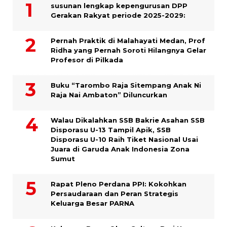
susunan lengkap kepengurusan DPP
Gerakan Rakyat periode 2025-2029:
Pernah Praktik di Malahayati Medan, Prof
Ridha yang Pernah Soroti Hilangnya Gelar
Profesor di Pilkada
Buku “Tarombo Raja Sitempang Anak Ni
Raja Nai Ambaton” Diluncurkan
Walau Dikalahkan SSB Bakrie Asahan SSB
Disporasu U-13 Tampil Apik, SSB
Disporasu U-10 Raih Tiket Nasional Usai
Juara di Garuda Anak Indonesia Zona
Sumut
Rapat Pleno Perdana PPI: Kokohkan
Persaudaraan dan Peran Strategis
Keluarga Besar PARNA