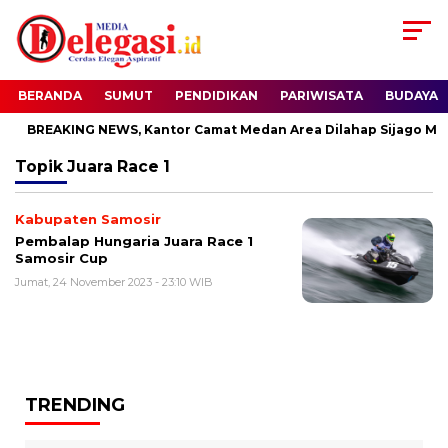
BERANDA
SUMUT
PENDIDIKAN
PARIWISATA
BUDAYA
BREAKING NEWS, Kantor Camat Medan Area Dilahap Sijago Mer
Topik
Juara Race 1
Kabupaten Samosir
Pembalap Hungaria Juara Race 1
Samosir Cup
Jumat, 24 November 2023 - 23:10 WIB
TRENDING