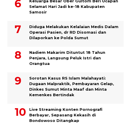
Keluarga Besar Ober Gultom Beri Ucapan
Selamat Hari Jadi ke-18 Kabupaten
Samosir
Diduga Melakukan Kelalaian Medis Dalam
Operasi Pasien, dr RD Disomasi dan
Dilaporkan ke Polda Sumut
​Nadiem Makarim Dituntut 18 Tahun
Penjara, Langsung Peluk Istri dan
Orangtua
Sorotan Kasus RS Islam Malahayati:
Dugaan Malpraktik, Pembayaran Gelap,
Dinkes Sumut Minta Maaf dan Minta
Kemenkes Bertindak
Live Streaming Konten Pornografi
Berbayar, Sepasang Kekasih di
Bondowoso Ditangkap