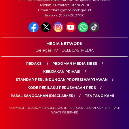
Medan, Sumatera Utara 20111
Email redaksi@mediadelegasi.id
Telepon: (061) 42001750
MEDIA NETWORK
Delegasi TV
DELEGASI MEDIA
REDAKSI
PEDOMAN MEDIA SIBER
KEBIJAKAN PRIVASI
STANDAR PERLINDUNGAN PROFESI WARTAWAN
KODE PERILAKU PERUSAHAAN PERS
PASAL SANGGAHAN (DISCLAIMER)
TENTANG KAMI
COPYRIGHT © 2026 MEDIADELEGASI.ID – CERDAS ELEGAN ASPIRATIF - ALL
RIGHTS RESERVED