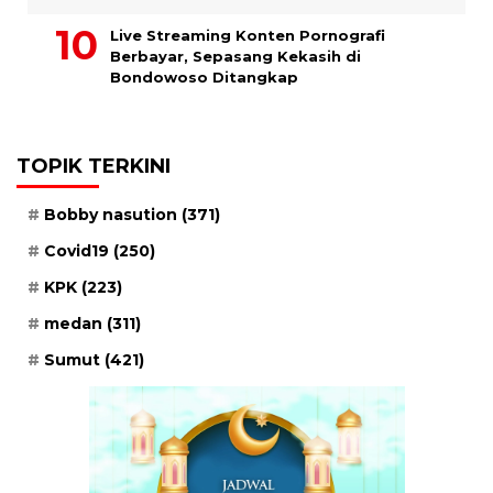
Live Streaming Konten Pornografi
Berbayar, Sepasang Kekasih di
Bondowoso Ditangkap
TOPIK TERKINI
Bobby nasution
(371)
Covid19
(250)
KPK
(223)
medan
(311)
Sumut
(421)