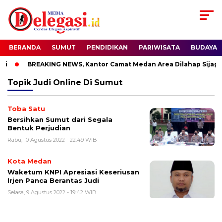
BERANDA
SUMUT
PENDIDIKAN
PARIWISATA
BUDAYA
i
BREAKING NEWS, Kantor Camat Medan Area Dilahap Sijago 
Topik
Judi Online Di Sumut
Toba Satu
Bersihkan Sumut dari Segala
Bentuk Perjudian
Rabu, 10 Agustus 2022 - 22:49 WIB
Kota Medan
Waketum KNPI Apresiasi Keseriusan
Irjen Panca Berantas Judi
Selasa, 9 Agustus 2022 - 19:42 WIB