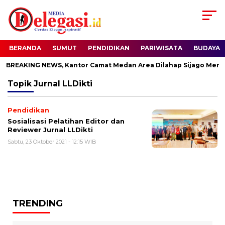
BERANDA
SUMUT
PENDIDIKAN
PARIWISATA
BUDAYA
BREAKING NEWS, Kantor Camat Medan Area Dilahap Sijago Merah
Topik
Jurnal LLDikti
Pendidikan
Sosialisasi Pelatihan Editor dan
Reviewer Jurnal LLDikti
Sabtu, 23 Oktober 2021 - 12:15 WIB
TRENDING