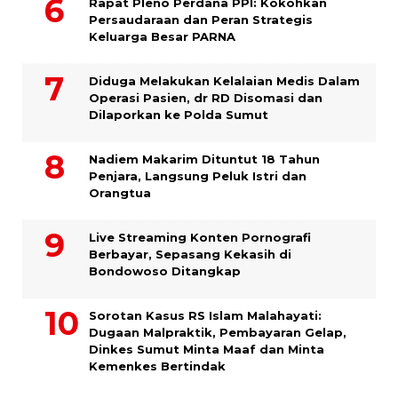
Rapat Pleno Perdana PPI: Kokohkan
Persaudaraan dan Peran Strategis
Keluarga Besar PARNA
Diduga Melakukan Kelalaian Medis Dalam
Operasi Pasien, dr RD Disomasi dan
Dilaporkan ke Polda Sumut
​Nadiem Makarim Dituntut 18 Tahun
Penjara, Langsung Peluk Istri dan
Orangtua
Live Streaming Konten Pornografi
Berbayar, Sepasang Kekasih di
Bondowoso Ditangkap
Sorotan Kasus RS Islam Malahayati:
Dugaan Malpraktik, Pembayaran Gelap,
Dinkes Sumut Minta Maaf dan Minta
Kemenkes Bertindak