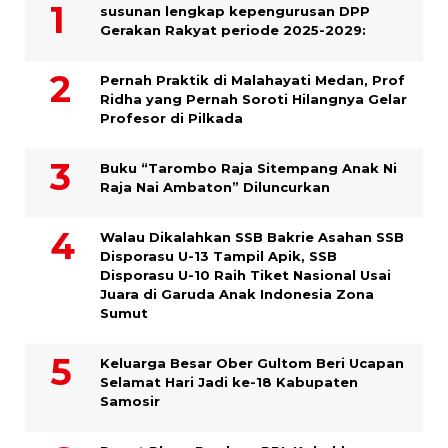
susunan lengkap kepengurusan DPP
Gerakan Rakyat periode 2025-2029:
Pernah Praktik di Malahayati Medan, Prof
Ridha yang Pernah Soroti Hilangnya Gelar
Profesor di Pilkada
Buku “Tarombo Raja Sitempang Anak Ni
Raja Nai Ambaton” Diluncurkan
Walau Dikalahkan SSB Bakrie Asahan SSB
Disporasu U-13 Tampil Apik, SSB
Disporasu U-10 Raih Tiket Nasional Usai
Juara di Garuda Anak Indonesia Zona
Sumut
Keluarga Besar Ober Gultom Beri Ucapan
Selamat Hari Jadi ke-18 Kabupaten
Samosir