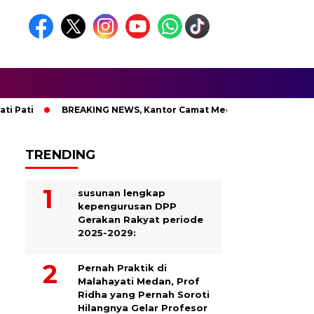
ti
BREAKING NEWS, Kantor Camat Medan Area Dilahap Sijag
TRENDING
susunan lengkap
kepengurusan DPP
Gerakan Rakyat periode
2025-2029:
Pernah Praktik di
Malahayati Medan, Prof
Ridha yang Pernah Soroti
Hilangnya Gelar Profesor