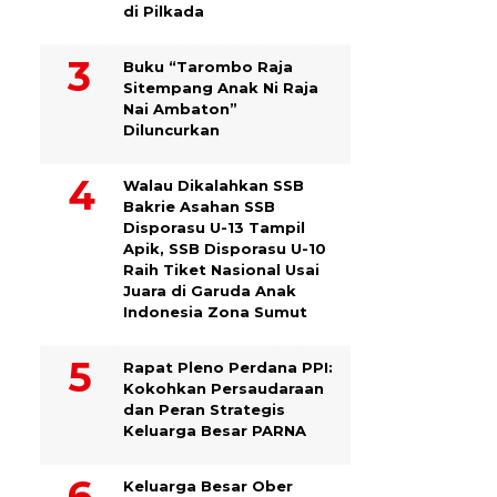
di Pilkada
Buku “Tarombo Raja
Sitempang Anak Ni Raja
Nai Ambaton”
Diluncurkan
Walau Dikalahkan SSB
Bakrie Asahan SSB
Disporasu U-13 Tampil
Apik, SSB Disporasu U-10
Raih Tiket Nasional Usai
Juara di Garuda Anak
Indonesia Zona Sumut
Rapat Pleno Perdana PPI:
Kokohkan Persaudaraan
dan Peran Strategis
Keluarga Besar PARNA
Keluarga Besar Ober