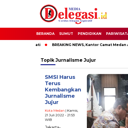
BERANDA
SUMUT
PENDIDIKAN
PARIWISAT
OTT Bupati Pati
BREAKING NEWS, Kantor Camat Medan Area 
Topik
Jurnalisme Jujur
SMSI Harus
Terus
Kembangkan
Jurnalisme
Jujur
Kota Medan
| Kamis,
21 Juli 2022 - 21:53
WIB
Jakarta-