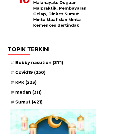
Malahayati: Dugaan
Malpraktik, Pembayaran
Gelap, Dinkes Sumut
Minta Maaf dan Minta
Kemenkes Bertindak
TOPIK TERKINI
Bobby nasution
(371)
Covid19
(250)
KPK
(223)
medan
(311)
Sumut
(421)