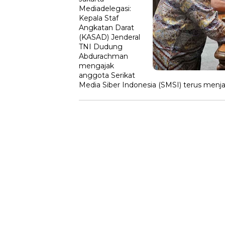
Mediadelegasi:
Kepala Staf
Angkatan Darat
(KASAD) Jenderal
TNI Dudung
Abdurachman
mengajak
anggota Serikat
Media Siber Indonesia (SMSI) terus men