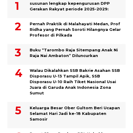
susunan lengkap kepengurusan DPP
Gerakan Rakyat periode 2025-2029:
Pernah Praktik di Malahayati Medan, Prof
Ridha yang Pernah Soroti Hilangnya Gelar
Profesor di Pilkada
Buku “Tarombo Raja Sitempang Anak Ni
Raja Nai Ambaton” Diluncurkan
Walau Dikalahkan SSB Bakrie Asahan SSB
Disporasu U-13 Tampil Apik, SSB
Disporasu U-10 Raih Tiket Nasional Usai
Juara di Garuda Anak Indonesia Zona
Sumut
Keluarga Besar Ober Gultom Beri Ucapan
Selamat Hari Jadi ke-18 Kabupaten
Samosir