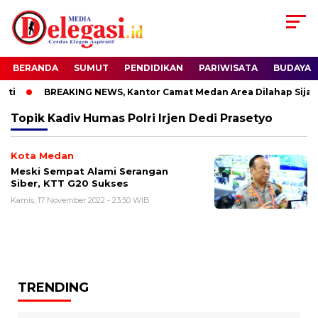
BERANDA
SUMUT
PENDIDIKAN
PARIWISATA
BUDAYA
ti
BREAKING NEWS, Kantor Camat Medan Area Dilahap Sijago
Topik
Kadiv Humas Polri Irjen Dedi Prasetyo
Kota Medan
Meski Sempat Alami Serangan
Siber, KTT G20 Sukses
Kamis, 17 November 2022 - 23:50 WIB
TRENDING