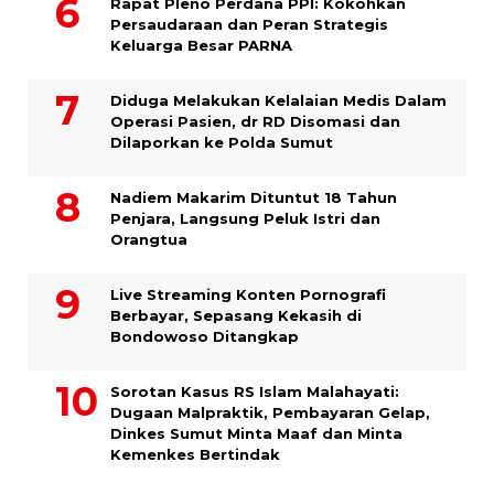
Rapat Pleno Perdana PPI: Kokohkan
Persaudaraan dan Peran Strategis
Keluarga Besar PARNA
Diduga Melakukan Kelalaian Medis Dalam
Operasi Pasien, dr RD Disomasi dan
Dilaporkan ke Polda Sumut
​Nadiem Makarim Dituntut 18 Tahun
Penjara, Langsung Peluk Istri dan
Orangtua
Live Streaming Konten Pornografi
Berbayar, Sepasang Kekasih di
Bondowoso Ditangkap
Sorotan Kasus RS Islam Malahayati:
Dugaan Malpraktik, Pembayaran Gelap,
Dinkes Sumut Minta Maaf dan Minta
Kemenkes Bertindak