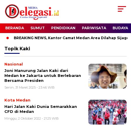
BERANDA
SUMUT
PENDIDIKAN
PARIWISATA
BUDAYA
BREAKING NEWS, Kantor Camat Medan Area Dilahap Sijago M
Topik
Kaki
Nasional
Joni Manurung Jalan Kaki dari
Medan ke Jakarta untuk Berlebaran
Bersama Presiden
Senin, 31 Maret 2025 - 23:46 WIB
Kota Medan
Hari Jalan Kaki Dunia Semarakkan
CFD di Medan
Minggu, 2 Oktober 2022 - 21:25 WIB