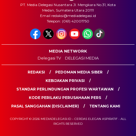
PT. Media Delegasi Nusantara Jl. Mengkara No.31, Kota
Medan, Sumatera Utara 20111
Email redaksi@mediadelegasi.id
Telepon: (061) 42001750
MEDIA NETWORK
Delegasi TV
DELEGASI MEDIA
REDAKSI
PEDOMAN MEDIA SIBER
KEBIJAKAN PRIVASI
STANDAR PERLINDUNGAN PROFESI WARTAWAN
KODE PERILAKU PERUSAHAAN PERS
PASAL SANGGAHAN (DISCLAIMER)
TENTANG KAMI
COPYRIGHT © 2026 MEDIADELEGASI.ID – CERDAS ELEGAN ASPIRATIF - ALL
RIGHTS RESERVED