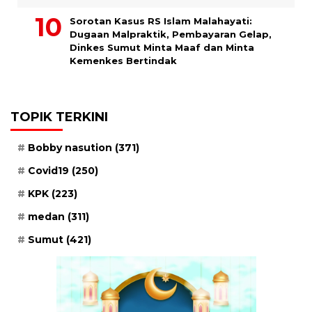
Sorotan Kasus RS Islam Malahayati:
Dugaan Malpraktik, Pembayaran Gelap,
Dinkes Sumut Minta Maaf dan Minta
Kemenkes Bertindak
TOPIK TERKINI
Bobby nasution
(371)
Covid19
(250)
KPK
(223)
medan
(311)
Sumut
(421)