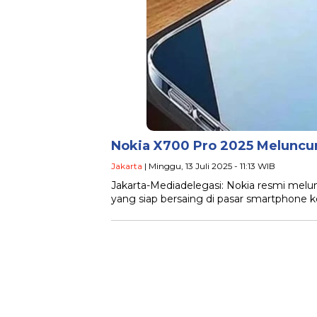
Nokia X700 Pro 2025 Meluncu
Jakarta
| Minggu, 13 Juli 2025 - 11:13 WIB
Jakarta-Mediadelegasi: Nokia resmi melu
yang siap bersaing di pasar smartphone kel