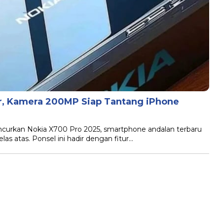
r, Kamera 200MP Siap Tantang iPhone
ncurkan Nokia X700 Pro 2025, smartphone andalan terbaru
as atas. Ponsel ini hadir dengan fitur…