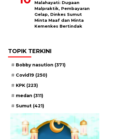
Malahayati: Dugaan
Malpraktik, Pembayaran
Gelap, Dinkes Sumut
Minta Maaf dan Minta
Kemenkes Bertindak
TOPIK TERKINI
Bobby nasution
(371)
Covid19
(250)
KPK
(223)
medan
(311)
Sumut
(421)