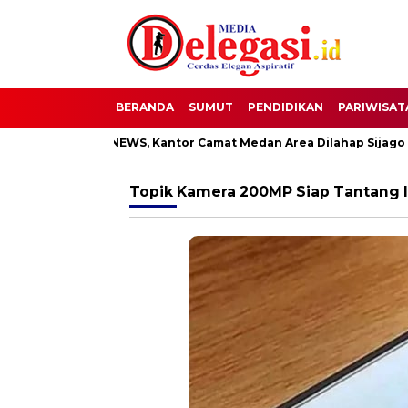
BERANDA
SUMUT
PENDIDIKAN
PARIWISAT
BREAKING NEWS, Kantor Camat Medan Area Dilahap Sijago Mer
Topik
Kamera 200MP Siap Tantang 