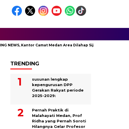
EWS, Kantor Camat Medan Area Dilahap Sijago Merah
TRENDING
susunan lengkap
kepengurusan DPP
Gerakan Rakyat periode
2025-2029:
Pernah Praktik di
Malahayati Medan, Prof
Ridha yang Pernah Soroti
Hilangnya Gelar Profesor