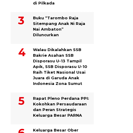
di Pilkada
Buku “Tarombo Raja
Sitempang Anak Ni Raja
Nai Ambaton”
Diluncurkan
Walau Dikalahkan SSB
Bakrie Asahan SSB
Disporasu U-13 Tampil
Apik, SSB Disporasu U-10
Raih Tiket Nasional Usai
Juara di Garuda Anak
Indonesia Zona Sumut
Rapat Pleno Perdana PPI:
Kokohkan Persaudaraan
dan Peran Strategis
Keluarga Besar PARNA
Keluarga Besar Ober