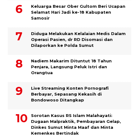
Keluarga Besar Ober Gultom Beri Ucapan
Selamat Hari Jadi ke-18 Kabupaten
Samosir
Diduga Melakukan Kelalaian Medis Dalam
Operasi Pasien, dr RD Disomasi dan
Dilaporkan ke Polda Sumut
​Nadiem Makarim Dituntut 18 Tahun
Penjara, Langsung Peluk Istri dan
Orangtua
Live Streaming Konten Pornografi
Berbayar, Sepasang Kekasih di
Bondowoso Ditangkap
Sorotan Kasus RS Islam Malahayati:
Dugaan Malpraktik, Pembayaran Gelap,
Dinkes Sumut Minta Maaf dan Minta
Kemenkes Bertindak