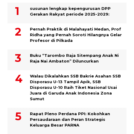
susunan lengkap kepengurusan DPP
Gerakan Rakyat periode 2025-2029:
Pernah Praktik di Malahayati Medan, Prof
Ridha yang Pernah Soroti Hilangnya Gelar
Profesor di Pilkada
Buku “Tarombo Raja Sitempang Anak Ni
Raja Nai Ambaton” Diluncurkan
Walau Dikalahkan SSB Bakrie Asahan SSB
Disporasu U-13 Tampil Apik, SSB
Disporasu U-10 Raih Tiket Nasional Usai
Juara di Garuda Anak Indonesia Zona
Sumut
Rapat Pleno Perdana PPI: Kokohkan
Persaudaraan dan Peran Strategis
Keluarga Besar PARNA