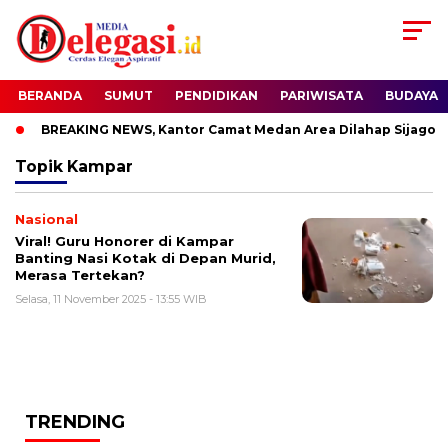
BERANDA
SUMUT
PENDIDIKAN
PARIWISATA
BUDAYA
BREAKING NEWS, Kantor Camat Medan Area Dilahap Sijago M
Topik
Kampar
Nasional
Viral! Guru Honorer di Kampar
Banting Nasi Kotak di Depan Murid,
Merasa Tertekan?
Selasa, 11 November 2025 - 13:55 WIB
TRENDING