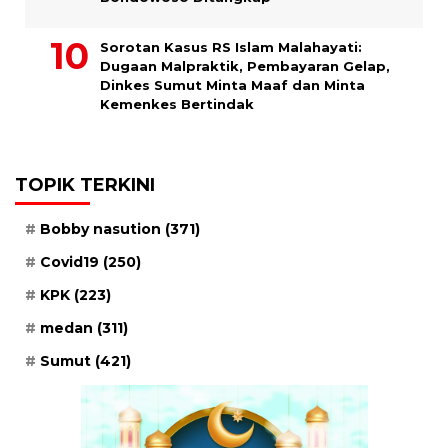
Sorotan Kasus RS Islam Malahayati:
Dugaan Malpraktik, Pembayaran Gelap,
Dinkes Sumut Minta Maaf dan Minta
Kemenkes Bertindak
TOPIK TERKINI
Bobby nasution
(371)
Covid19
(250)
KPK
(223)
medan
(311)
Sumut
(421)