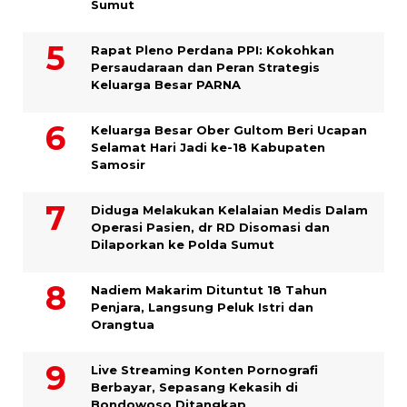
Sumut
Rapat Pleno Perdana PPI: Kokohkan
Persaudaraan dan Peran Strategis
Keluarga Besar PARNA
Keluarga Besar Ober Gultom Beri Ucapan
Selamat Hari Jadi ke-18 Kabupaten
Samosir
Diduga Melakukan Kelalaian Medis Dalam
Operasi Pasien, dr RD Disomasi dan
Dilaporkan ke Polda Sumut
​Nadiem Makarim Dituntut 18 Tahun
Penjara, Langsung Peluk Istri dan
Orangtua
Live Streaming Konten Pornografi
Berbayar, Sepasang Kekasih di
Bondowoso Ditangkap