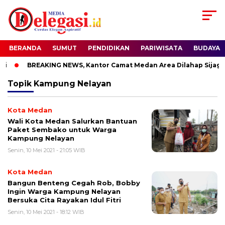
BERANDA
SUMUT
PENDIDIKAN
PARIWISATA
BUDAYA
i
BREAKING NEWS, Kantor Camat Medan Area Dilahap Sijago 
Topik
Kampung Nelayan
Kota Medan
Wali Kota Medan Salurkan Bantuan
Paket Sembako untuk Warga
Kampung Nelayan
Senin, 10 Mei 2021 - 21:05 WIB
Kota Medan
Bangun Benteng Cegah Rob, Bobby
Ingin Warga Kampung Nelayan
Bersuka Cita Rayakan Idul Fitri
Senin, 10 Mei 2021 - 18:12 WIB