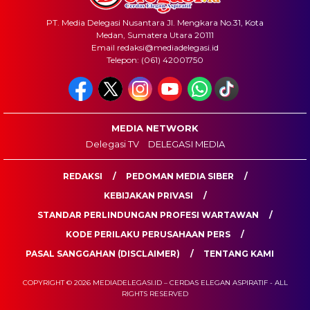
PT. Media Delegasi Nusantara Jl. Mengkara No.31, Kota
Medan, Sumatera Utara 20111
Email redaksi@mediadelegasi.id
Telepon: (061) 42001750
MEDIA NETWORK
Delegasi TV
DELEGASI MEDIA
REDAKSI
PEDOMAN MEDIA SIBER
KEBIJAKAN PRIVASI
STANDAR PERLINDUNGAN PROFESI WARTAWAN
KODE PERILAKU PERUSAHAAN PERS
PASAL SANGGAHAN (DISCLAIMER)
TENTANG KAMI
COPYRIGHT © 2026 MEDIADELEGASI.ID – CERDAS ELEGAN ASPIRATIF - ALL
RIGHTS RESERVED