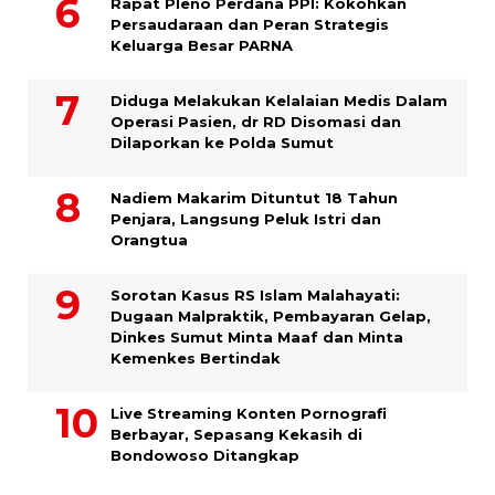
Rapat Pleno Perdana PPI: Kokohkan
Persaudaraan dan Peran Strategis
Keluarga Besar PARNA
Diduga Melakukan Kelalaian Medis Dalam
Operasi Pasien, dr RD Disomasi dan
Dilaporkan ke Polda Sumut
​Nadiem Makarim Dituntut 18 Tahun
Penjara, Langsung Peluk Istri dan
Orangtua
Sorotan Kasus RS Islam Malahayati:
Dugaan Malpraktik, Pembayaran Gelap,
Dinkes Sumut Minta Maaf dan Minta
Kemenkes Bertindak
Live Streaming Konten Pornografi
Berbayar, Sepasang Kekasih di
Bondowoso Ditangkap