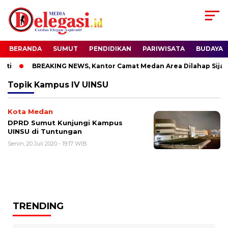
BERANDA
SUMUT
PENDIDIKAN
PARIWISATA
BUDAYA
ti
BREAKING NEWS, Kantor Camat Medan Area Dilahap Sijag
Topik
Kampus IV UINSU
Kota Medan
DPRD Sumut Kunjungi Kampus
UINSU di Tuntungan
Senin, 20 Juli 2020 - 19:17 WIB
TRENDING