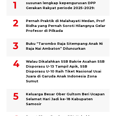
susunan lengkap kepengurusan DPP
Gerakan Rakyat periode 2025-2029:
Pernah Praktik di Malahayati Medan, Prof
Ridha yang Pernah Soroti Hilangnya Gelar
Profesor di Pilkada
Buku “Tarombo Raja Sitempang Anak Ni
Raja Nai Ambaton” Diluncurkan
Walau Dikalahkan SSB Bakrie Asahan SSB
Disporasu U-13 Tampil Apik, SSB
Disporasu U-10 Raih Tiket Nasional Usai
Juara di Garuda Anak Indonesia Zona
Sumut
Keluarga Besar Ober Gultom Beri Ucapan
Selamat Hari Jadi ke-18 Kabupaten
Samosir