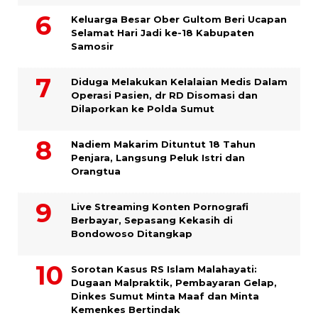
Keluarga Besar Ober Gultom Beri Ucapan
Selamat Hari Jadi ke-18 Kabupaten
Samosir
Diduga Melakukan Kelalaian Medis Dalam
Operasi Pasien, dr RD Disomasi dan
Dilaporkan ke Polda Sumut
​Nadiem Makarim Dituntut 18 Tahun
Penjara, Langsung Peluk Istri dan
Orangtua
Live Streaming Konten Pornografi
Berbayar, Sepasang Kekasih di
Bondowoso Ditangkap
Sorotan Kasus RS Islam Malahayati:
Dugaan Malpraktik, Pembayaran Gelap,
Dinkes Sumut Minta Maaf dan Minta
Kemenkes Bertindak