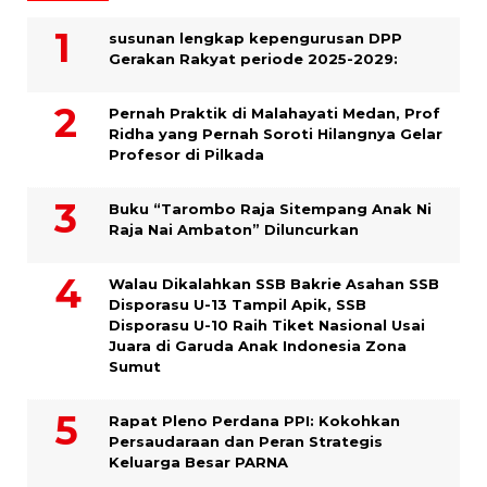
susunan lengkap kepengurusan DPP
Gerakan Rakyat periode 2025-2029:
Pernah Praktik di Malahayati Medan, Prof
Ridha yang Pernah Soroti Hilangnya Gelar
Profesor di Pilkada
Buku “Tarombo Raja Sitempang Anak Ni
Raja Nai Ambaton” Diluncurkan
Walau Dikalahkan SSB Bakrie Asahan SSB
Disporasu U-13 Tampil Apik, SSB
Disporasu U-10 Raih Tiket Nasional Usai
Juara di Garuda Anak Indonesia Zona
Sumut
Rapat Pleno Perdana PPI: Kokohkan
Persaudaraan dan Peran Strategis
Keluarga Besar PARNA