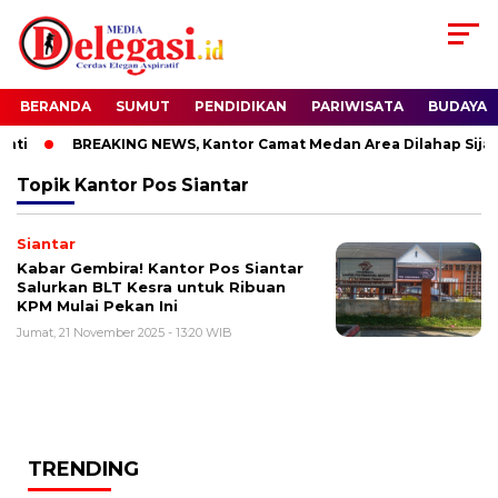
BERANDA
SUMUT
PENDIDIKAN
PARIWISATA
BUDAYA
ti
BREAKING NEWS, Kantor Camat Medan Area Dilahap Sijag
Topik
Kantor Pos Siantar
Siantar
Kabar Gembira! Kantor Pos Siantar
Salurkan BLT Kesra untuk Ribuan
KPM Mulai Pekan Ini
Jumat, 21 November 2025 - 13:20 WIB
TRENDING