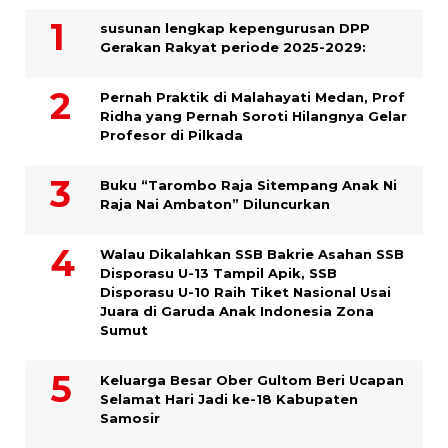
susunan lengkap kepengurusan DPP
Gerakan Rakyat periode 2025-2029:
Pernah Praktik di Malahayati Medan, Prof
Ridha yang Pernah Soroti Hilangnya Gelar
Profesor di Pilkada
Buku “Tarombo Raja Sitempang Anak Ni
Raja Nai Ambaton” Diluncurkan
Walau Dikalahkan SSB Bakrie Asahan SSB
Disporasu U-13 Tampil Apik, SSB
Disporasu U-10 Raih Tiket Nasional Usai
Juara di Garuda Anak Indonesia Zona
Sumut
Keluarga Besar Ober Gultom Beri Ucapan
Selamat Hari Jadi ke-18 Kabupaten
Samosir