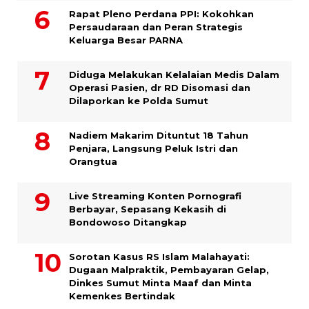
Rapat Pleno Perdana PPI: Kokohkan
Persaudaraan dan Peran Strategis
Keluarga Besar PARNA
Diduga Melakukan Kelalaian Medis Dalam
Operasi Pasien, dr RD Disomasi dan
Dilaporkan ke Polda Sumut
​Nadiem Makarim Dituntut 18 Tahun
Penjara, Langsung Peluk Istri dan
Orangtua
Live Streaming Konten Pornografi
Berbayar, Sepasang Kekasih di
Bondowoso Ditangkap
Sorotan Kasus RS Islam Malahayati:
Dugaan Malpraktik, Pembayaran Gelap,
Dinkes Sumut Minta Maaf dan Minta
Kemenkes Bertindak