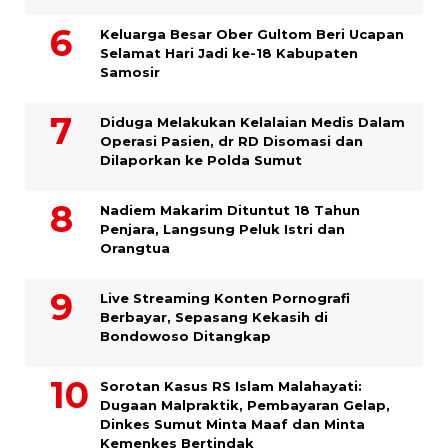
Keluarga Besar Ober Gultom Beri Ucapan
Selamat Hari Jadi ke-18 Kabupaten
Samosir
Diduga Melakukan Kelalaian Medis Dalam
Operasi Pasien, dr RD Disomasi dan
Dilaporkan ke Polda Sumut
​Nadiem Makarim Dituntut 18 Tahun
Penjara, Langsung Peluk Istri dan
Orangtua
Live Streaming Konten Pornografi
Berbayar, Sepasang Kekasih di
Bondowoso Ditangkap
Sorotan Kasus RS Islam Malahayati:
Dugaan Malpraktik, Pembayaran Gelap,
Dinkes Sumut Minta Maaf dan Minta
Kemenkes Bertindak