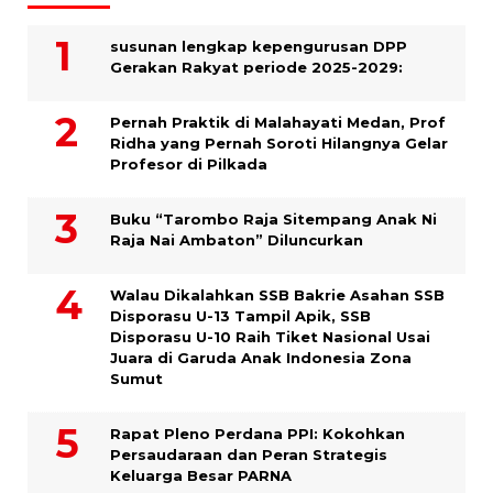
susunan lengkap kepengurusan DPP
Gerakan Rakyat periode 2025-2029:
Pernah Praktik di Malahayati Medan, Prof
Ridha yang Pernah Soroti Hilangnya Gelar
Profesor di Pilkada
Buku “Tarombo Raja Sitempang Anak Ni
Raja Nai Ambaton” Diluncurkan
Walau Dikalahkan SSB Bakrie Asahan SSB
Disporasu U-13 Tampil Apik, SSB
Disporasu U-10 Raih Tiket Nasional Usai
Juara di Garuda Anak Indonesia Zona
Sumut
Rapat Pleno Perdana PPI: Kokohkan
Persaudaraan dan Peran Strategis
Keluarga Besar PARNA