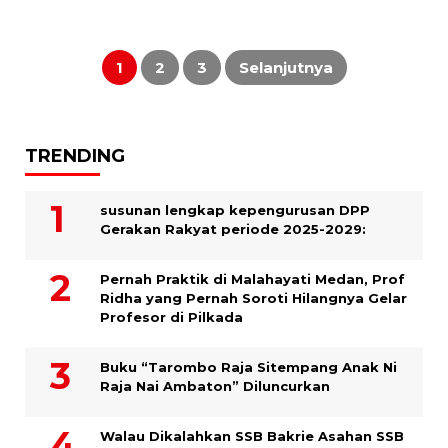
Paginasi
pos
1
2
3
Selanjutnya
TRENDING
susunan lengkap kepengurusan DPP
Gerakan Rakyat periode 2025-2029:
Pernah Praktik di Malahayati Medan, Prof
Ridha yang Pernah Soroti Hilangnya Gelar
Profesor di Pilkada
Buku “Tarombo Raja Sitempang Anak Ni
Raja Nai Ambaton” Diluncurkan
Walau Dikalahkan SSB Bakrie Asahan SSB