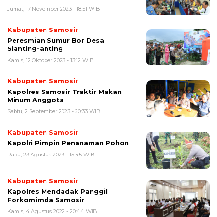
Jumat, 17 November 2023 - 18:51 WIB
Kabupaten Samosir
Peresmian Sumur Bor Desa
Sianting-anting
Kamis, 12 Oktober 2023 - 13:12 WIB
Kabupaten Samosir
Kapolres Samosir Traktir Makan
Minum Anggota
Sabtu, 2 September 2023 - 20:33 WIB
Kabupaten Samosir
Kapolri Pimpin Penanaman Pohon
Rabu, 23 Agustus 2023 - 15:45 WIB
Kabupaten Samosir
Kapolres Mendadak Panggil
Forkomimda Samosir
Kamis, 4 Agustus 2022 - 20:44 WIB