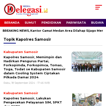
BERANDA
SUMUT
PENDIDIKAN
PARIWISATA
BUDAYA
BREAKING NEWS, Kantor Camat Medan Area Dilahap Sijago Merah
Topik
Kapolres Samosir
Kabupaten Samosir
Kapolres Samosir, Memimpin dan
Hadirkan Pengurus Partai,
Forkopimda, Forkopimca, Tomas,
Toga, Todat se Kabupaten Samosir
dalam Cooling System Ciptakan
Pilkada Damai 2024
Rabu, 18 September 2024 - 17:46 WIB
Kabupaten Samosir
Kapolres Samosir, Lakukan
Pengecekan Pelayanan SIM, SPKT