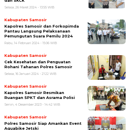
dan SKCK
Selasa, 26 Maret 2024 - 13:55 WIB
Kabupaten Samosir
Kapolres Samosir dan Forkopimda
Pantau Langsung Pelaksanaan
Pemungutan Suara Pemilu 2024
Rabu, 14 Februari 2024 - 15:06 WIB
Kabupaten Samosir
Cek Kesehatan dan Penguatan
Rohani Tahanan Polres Samosir
Selasa, 16 Januari 2024 - 21:22 WIB
Kabupaten Samosir
Kapolres Samosir Resmikan
Ruangan SPKT dan Asrama Polisi
Senin, 4 Desember 2023 - 14:42 WIB
Kabupaten Samosir
Polres Samosir Siap Amankan Event
Aquabike Jetski