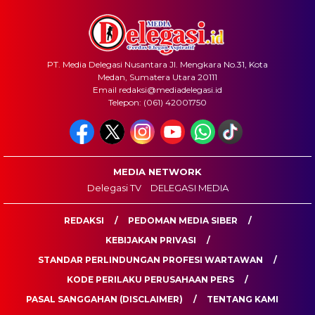
PT. Media Delegasi Nusantara Jl. Mengkara No.31, Kota
Medan, Sumatera Utara 20111
Email redaksi@mediadelegasi.id
Telepon: (061) 42001750
MEDIA NETWORK
Delegasi TV
DELEGASI MEDIA
REDAKSI
PEDOMAN MEDIA SIBER
KEBIJAKAN PRIVASI
STANDAR PERLINDUNGAN PROFESI WARTAWAN
KODE PERILAKU PERUSAHAAN PERS
PASAL SANGGAHAN (DISCLAIMER)
TENTANG KAMI