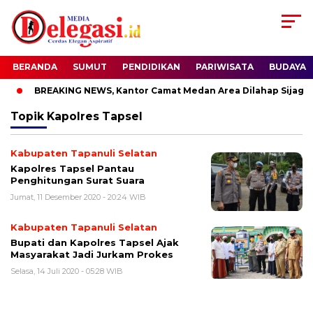
BERANDA
SUMUT
PENDIDIKAN
PARIWISATA
BUDAYA
BREAKING NEWS, Kantor Camat Medan Area Dilahap Sijago 
Topik
Kapolres Tapsel
Kabupaten Tapanuli Selatan
Kapolres Tapsel Pantau
Penghitungan Surat Suara
Jumat, 11 Desember 2020 - 20:24 WIB
Kabupaten Tapanuli Selatan
Bupati dan Kapolres Tapsel Ajak
Masyarakat Jadi Jurkam Prokes
Selasa, 14 Juli 2020 - 05:28 WIB