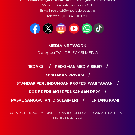
Medan, Sumatera Utara 20111
Email redaksi@mediadelegasi.id
Telepon: (061) 42001750
MEDIA NETWORK
Delegasi TV
DELEGASI MEDIA
REDAKSI
PEDOMAN MEDIA SIBER
KEBIJAKAN PRIVASI
STANDAR PERLINDUNGAN PROFESI WARTAWAN
KODE PERILAKU PERUSAHAAN PERS
PASAL SANGGAHAN (DISCLAIMER)
TENTANG KAMI
COPYRIGHT © 2026 MEDIADELEGASI.ID – CERDAS ELEGAN ASPIRATIF - ALL
RIGHTS RESERVED