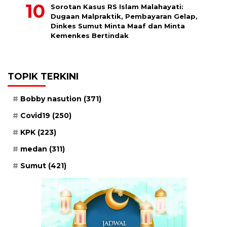
Sorotan Kasus RS Islam Malahayati:
Dugaan Malpraktik, Pembayaran Gelap,
Dinkes Sumut Minta Maaf dan Minta
Kemenkes Bertindak
TOPIK TERKINI
Bobby nasution
(371)
Covid19
(250)
KPK
(223)
medan
(311)
Sumut
(421)