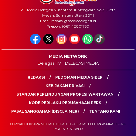
PT. Media Delegasi Nusantara Jl. Mengkara No.31, Kota
Medan, Sumatera Utara 20111
Email redaksi@mediadelegasi.id
Telepon: (061) 42001750
MEDIA NETWORK
Delegasi TV
DELEGASI MEDIA
REDAKSI
PEDOMAN MEDIA SIBER
KEBIJAKAN PRIVASI
STANDAR PERLINDUNGAN PROFESI WARTAWAN
KODE PERILAKU PERUSAHAAN PERS
PASAL SANGGAHAN (DISCLAIMER)
TENTANG KAMI
COPYRIGHT © 2026 MEDIADELEGASI.ID – CERDAS ELEGAN ASPIRATIF - ALL
RIGHTS RESERVED