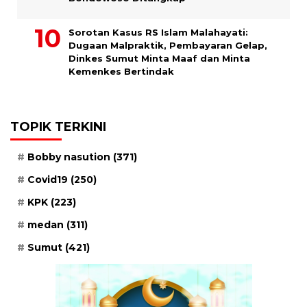
Sorotan Kasus RS Islam Malahayati:
Dugaan Malpraktik, Pembayaran Gelap,
Dinkes Sumut Minta Maaf dan Minta
Kemenkes Bertindak
TOPIK TERKINI
Bobby nasution
(371)
Covid19
(250)
KPK
(223)
medan
(311)
Sumut
(421)