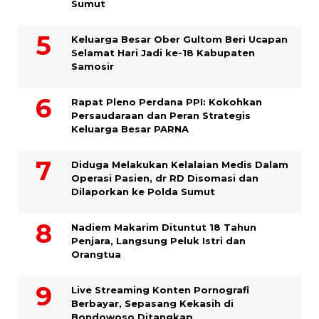
Sumut
Keluarga Besar Ober Gultom Beri Ucapan
Selamat Hari Jadi ke-18 Kabupaten
Samosir
Rapat Pleno Perdana PPI: Kokohkan
Persaudaraan dan Peran Strategis
Keluarga Besar PARNA
Diduga Melakukan Kelalaian Medis Dalam
Operasi Pasien, dr RD Disomasi dan
Dilaporkan ke Polda Sumut
​Nadiem Makarim Dituntut 18 Tahun
Penjara, Langsung Peluk Istri dan
Orangtua
Live Streaming Konten Pornografi
Berbayar, Sepasang Kekasih di
Bondowoso Ditangkap