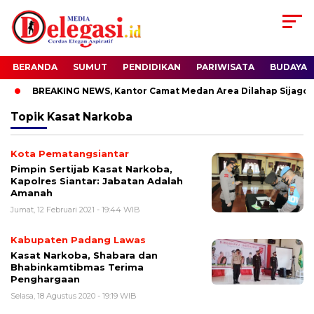
BERANDA
SUMUT
PENDIDIKAN
PARIWISATA
BUDAYA
BREAKING NEWS, Kantor Camat Medan Area Dilahap Sijago M
Topik
Kasat Narkoba
Kota Pematangsiantar
Pimpin Sertijab Kasat Narkoba,
Kapolres Siantar: Jabatan Adalah
Amanah
Jumat, 12 Februari 2021 - 19:44 WIB
Kabupaten Padang Lawas
Kasat Narkoba, Shabara dan
Bhabinkamtibmas Terima
Penghargaan
Selasa, 18 Agustus 2020 - 19:19 WIB