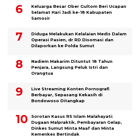
Keluarga Besar Ober Gultom Beri Ucapan
Selamat Hari Jadi ke-18 Kabupaten
Samosir
Diduga Melakukan Kelalaian Medis Dalam
Operasi Pasien, dr RD Disomasi dan
Dilaporkan ke Polda Sumut
​Nadiem Makarim Dituntut 18 Tahun
Penjara, Langsung Peluk Istri dan
Orangtua
Live Streaming Konten Pornografi
Berbayar, Sepasang Kekasih di
Bondowoso Ditangkap
Sorotan Kasus RS Islam Malahayati:
Dugaan Malpraktik, Pembayaran Gelap,
Dinkes Sumut Minta Maaf dan Minta
Kemenkes Bertindak