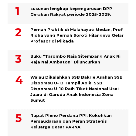
susunan lengkap kepengurusan DPP
Gerakan Rakyat periode 2025-2029:
Pernah Praktik di Malahayati Medan, Prof
Ridha yang Pernah Soroti Hilangnya Gelar
Profesor di Pilkada
Buku “Tarombo Raja Sitempang Anak Ni
Raja Nai Ambaton” Diluncurkan
Walau Dikalahkan SSB Bakrie Asahan SSB
Disporasu U-13 Tampil Apik, SSB
Disporasu U-10 Raih Tiket Nasional Usai
Juara di Garuda Anak Indonesia Zona
Sumut
Rapat Pleno Perdana PPI: Kokohkan
Persaudaraan dan Peran Strategis
Keluarga Besar PARNA