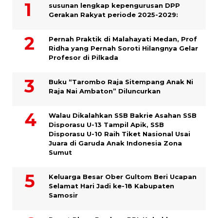
susunan lengkap kepengurusan DPP
Gerakan Rakyat periode 2025-2029:
Pernah Praktik di Malahayati Medan, Prof
Ridha yang Pernah Soroti Hilangnya Gelar
Profesor di Pilkada
Buku “Tarombo Raja Sitempang Anak Ni
Raja Nai Ambaton” Diluncurkan
Walau Dikalahkan SSB Bakrie Asahan SSB
Disporasu U-13 Tampil Apik, SSB
Disporasu U-10 Raih Tiket Nasional Usai
Juara di Garuda Anak Indonesia Zona
Sumut
Keluarga Besar Ober Gultom Beri Ucapan
Selamat Hari Jadi ke-18 Kabupaten
Samosir