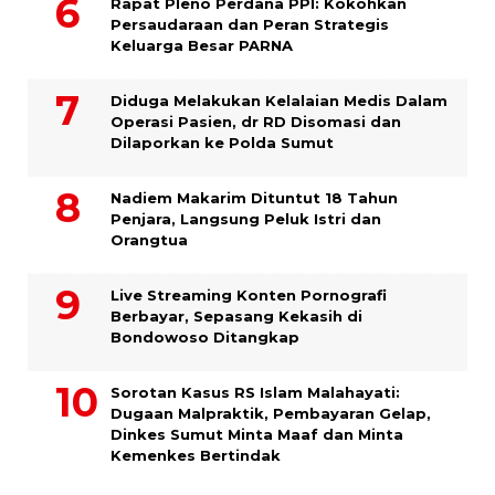
Rapat Pleno Perdana PPI: Kokohkan
Persaudaraan dan Peran Strategis
Keluarga Besar PARNA
Diduga Melakukan Kelalaian Medis Dalam
Operasi Pasien, dr RD Disomasi dan
Dilaporkan ke Polda Sumut
​Nadiem Makarim Dituntut 18 Tahun
Penjara, Langsung Peluk Istri dan
Orangtua
Live Streaming Konten Pornografi
Berbayar, Sepasang Kekasih di
Bondowoso Ditangkap
Sorotan Kasus RS Islam Malahayati:
Dugaan Malpraktik, Pembayaran Gelap,
Dinkes Sumut Minta Maaf dan Minta
Kemenkes Bertindak