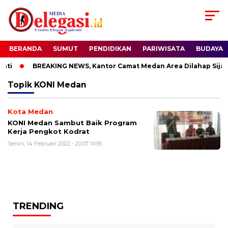
BERANDA
SUMUT
PENDIDIKAN
PARIWISATA
BUDAYA
ti
BREAKING NEWS, Kantor Camat Medan Area Dilahap Sijag
Topik
KONI Medan
Kota Medan
KONI Medan Sambut Baik Program
Kerja Pengkot Kodrat
Senin, 14 Februari 2022 - 20:07 WIB
TRENDING