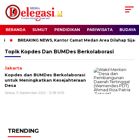
BERANDA
SUMUT
PENDIDIKAN
PARIWISATA
BUDAYA
i
BREAKING NEWS, Kantor Camat Medan Area Dilahap Sijago
Topik
Kopdes Dan BUMDes Berkolaborasi
Jakarta
Kopdes dan BUMDes Berkolaborasi
untuk Meningkatkan Kesejahteraan
Desa
Selasa, 9 September 2025 - 12:08 WIB
TRENDING