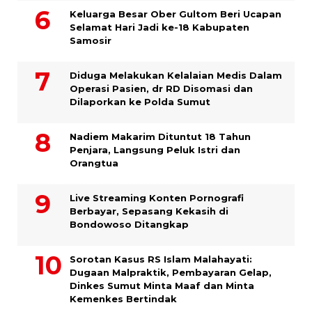
Keluarga Besar Ober Gultom Beri Ucapan
Selamat Hari Jadi ke-18 Kabupaten
Samosir
Diduga Melakukan Kelalaian Medis Dalam
Operasi Pasien, dr RD Disomasi dan
Dilaporkan ke Polda Sumut
​Nadiem Makarim Dituntut 18 Tahun
Penjara, Langsung Peluk Istri dan
Orangtua
Live Streaming Konten Pornografi
Berbayar, Sepasang Kekasih di
Bondowoso Ditangkap
Sorotan Kasus RS Islam Malahayati:
Dugaan Malpraktik, Pembayaran Gelap,
Dinkes Sumut Minta Maaf dan Minta
Kemenkes Bertindak