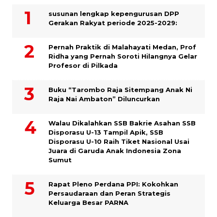
susunan lengkap kepengurusan DPP
Gerakan Rakyat periode 2025-2029:
Pernah Praktik di Malahayati Medan, Prof
Ridha yang Pernah Soroti Hilangnya Gelar
Profesor di Pilkada
Buku “Tarombo Raja Sitempang Anak Ni
Raja Nai Ambaton” Diluncurkan
Walau Dikalahkan SSB Bakrie Asahan SSB
Disporasu U-13 Tampil Apik, SSB
Disporasu U-10 Raih Tiket Nasional Usai
Juara di Garuda Anak Indonesia Zona
Sumut
Rapat Pleno Perdana PPI: Kokohkan
Persaudaraan dan Peran Strategis
Keluarga Besar PARNA