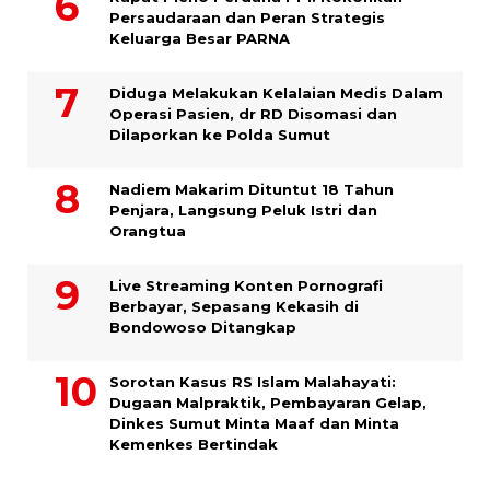
Persaudaraan dan Peran Strategis
Keluarga Besar PARNA
Diduga Melakukan Kelalaian Medis Dalam
Operasi Pasien, dr RD Disomasi dan
Dilaporkan ke Polda Sumut
​Nadiem Makarim Dituntut 18 Tahun
Penjara, Langsung Peluk Istri dan
Orangtua
Live Streaming Konten Pornografi
Berbayar, Sepasang Kekasih di
Bondowoso Ditangkap
Sorotan Kasus RS Islam Malahayati:
Dugaan Malpraktik, Pembayaran Gelap,
Dinkes Sumut Minta Maaf dan Minta
Kemenkes Bertindak