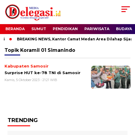
BERANDA
SUMUT
PENDIDIKAN
PARIWISATA
BUDAYA
i
BREAKING NEWS, Kantor Camat Medan Area Dilahap Sijago
Topik
Koramil 01 Simanindo
Kabupaten Samosir
Surprise HUT ke-78 TNI di Samosir
Kamis, 5 Oktober 2023 - 21:21 WIB
TRENDING