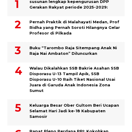
susunan lengkap kepengurusan DPP
Gerakan Rakyat periode 2025-2029:
Pernah Praktik di Malahayati Medan, Prof
Ridha yang Pernah Soroti Hilangnya Gelar
Profesor di Pilkada
Buku “Tarombo Raja Sitempang Anak Ni
Raja Nai Ambaton” Diluncurkan
Walau Dikalahkan SSB Bakrie Asahan SSB
Disporasu U-13 Tampil Apik, SSB
Disporasu U-10 Raih Tiket Nasional Usai
Juara di Garuda Anak Indonesia Zona
Sumut
Keluarga Besar Ober Gultom Beri Ucapan
Selamat Hari Jadi ke-18 Kabupaten
Samosir
Rapat Pleno Perdana PPI: Kokohkan