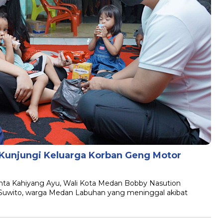
 Kunjungi Keluarga Korban Geng Motor
inta Kahiyang Ayu, Wali Kota Medan Bobby Nasution
uwito, warga Medan Labuhan yang meninggal akibat