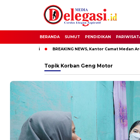
BERANDA
SUMUT
PENDIDIKAN
PARIWISAT
Bupati Pati
BREAKING NEWS, Kantor Camat Medan Area Dila
Topik
Korban Geng Motor