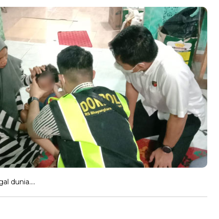
al dunia….