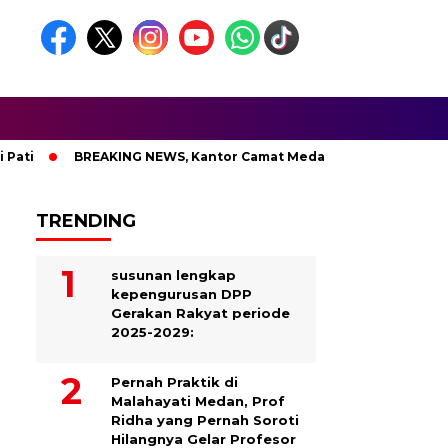
BREAKING NEWS, Kantor Camat Medan Area Dilahap Sijago Me
TRENDING
susunan lengkap
kepengurusan DPP
Gerakan Rakyat periode
2025-2029:
Pernah Praktik di
Malahayati Medan, Prof
Ridha yang Pernah Soroti
Hilangnya Gelar Profesor