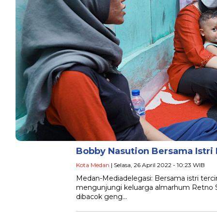
Bobby Nasution Bersama Istri
Kota Medan
| Selasa, 26 April 2022 - 10:23 WIB
Medan-Mediadelegasi: Bersama istri terc
mengunjungi keluarga almarhum Retno S
dibacok geng…