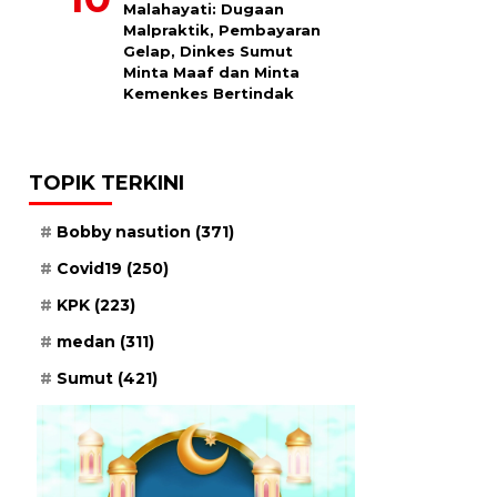
Malahayati: Dugaan
Malpraktik, Pembayaran
Gelap, Dinkes Sumut
Minta Maaf dan Minta
Kemenkes Bertindak
TOPIK TERKINI
Bobby nasution
(371)
Covid19
(250)
KPK
(223)
medan
(311)
Sumut
(421)