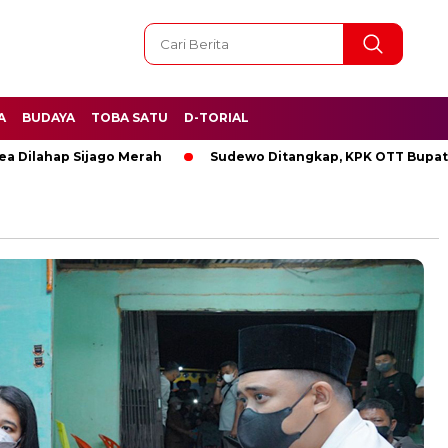
A
BUDAYA
TOBA SATU
D-TORIAL
hap Sijago Merah
Sudewo Ditangkap, KPK OTT Bupati Pati