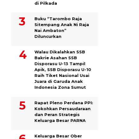
di Pilkada
Buku “Tarombo Raja
Sitempang Anak Ni Raja
Nai Ambaton”
Diluncurkan
Walau Dikalahkan SSB
Bakrie Asahan SSB
Disporasu U-13 Tampil
Apik, SSB Disporasu U-10
Raih Tiket Nasional Usai
Juara di Garuda Anak
Indonesia Zona Sumut
Rapat Pleno Perdana PPI:
Kokohkan Persaudaraan
dan Peran Strategis
Keluarga Besar PARNA
Keluarga Besar Ober