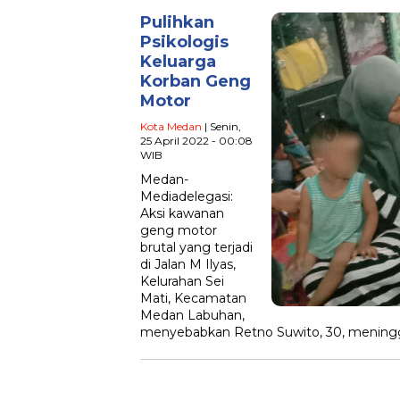
Pulihkan
Psikologis
Keluarga
Korban Geng
Motor
Kota Medan
| Senin,
25 April 2022 - 00:08
WIB
Medan-
Mediadelegasi:
Aksi kawanan
geng motor
brutal yang terjadi
di Jalan M Ilyas,
Kelurahan Sei
Mati, Kecamatan
Medan Labuhan,
menyebabkan Retno Suwito, 30, meningg