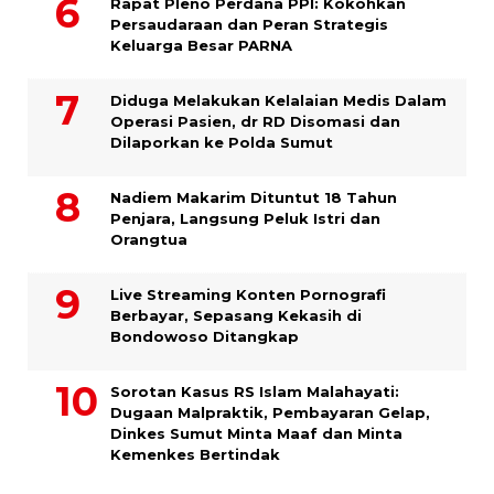
Rapat Pleno Perdana PPI: Kokohkan
Persaudaraan dan Peran Strategis
Keluarga Besar PARNA
Diduga Melakukan Kelalaian Medis Dalam
Operasi Pasien, dr RD Disomasi dan
Dilaporkan ke Polda Sumut
​Nadiem Makarim Dituntut 18 Tahun
Penjara, Langsung Peluk Istri dan
Orangtua
Live Streaming Konten Pornografi
Berbayar, Sepasang Kekasih di
Bondowoso Ditangkap
Sorotan Kasus RS Islam Malahayati:
Dugaan Malpraktik, Pembayaran Gelap,
Dinkes Sumut Minta Maaf dan Minta
Kemenkes Bertindak