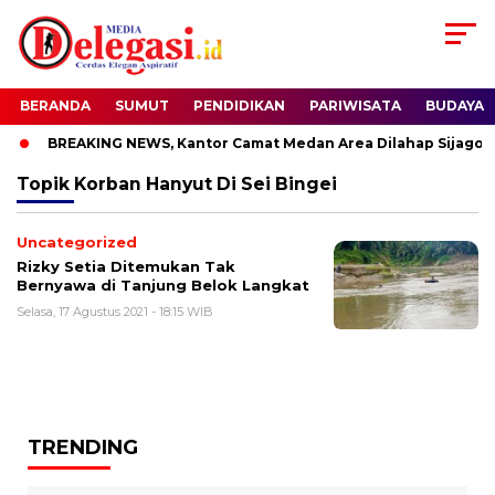
BERANDA
SUMUT
PENDIDIKAN
PARIWISATA
BUDAYA
BREAKING NEWS, Kantor Camat Medan Area Dilahap Sijago M
Topik
Korban Hanyut Di Sei Bingei
Uncategorized
Rizky Setia Ditemukan Tak
Bernyawa di Tanjung Belok Langkat
Selasa, 17 Agustus 2021 - 18:15 WIB
TRENDING