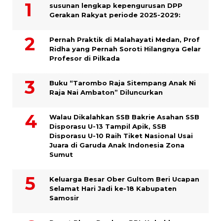
susunan lengkap kepengurusan DPP
Gerakan Rakyat periode 2025-2029:
Pernah Praktik di Malahayati Medan, Prof
Ridha yang Pernah Soroti Hilangnya Gelar
Profesor di Pilkada
Buku “Tarombo Raja Sitempang Anak Ni
Raja Nai Ambaton” Diluncurkan
Walau Dikalahkan SSB Bakrie Asahan SSB
Disporasu U-13 Tampil Apik, SSB
Disporasu U-10 Raih Tiket Nasional Usai
Juara di Garuda Anak Indonesia Zona
Sumut
Keluarga Besar Ober Gultom Beri Ucapan
Selamat Hari Jadi ke-18 Kabupaten
Samosir