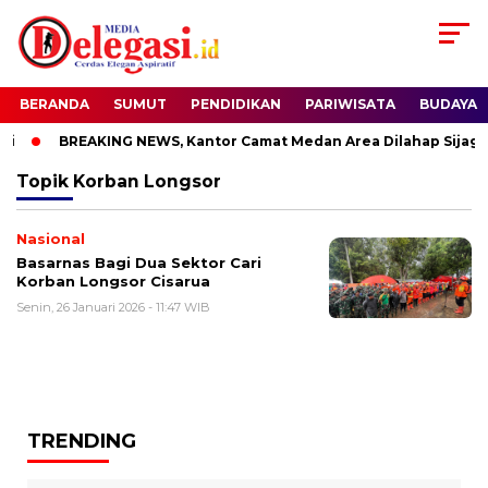
BERANDA
SUMUT
PENDIDIKAN
PARIWISATA
BUDAYA
i
BREAKING NEWS, Kantor Camat Medan Area Dilahap Sijago 
Topik
Korban Longsor
Nasional
Basarnas Bagi Dua Sektor Cari
Korban Longsor Cisarua
Senin, 26 Januari 2026 - 11:47 WIB
TRENDING