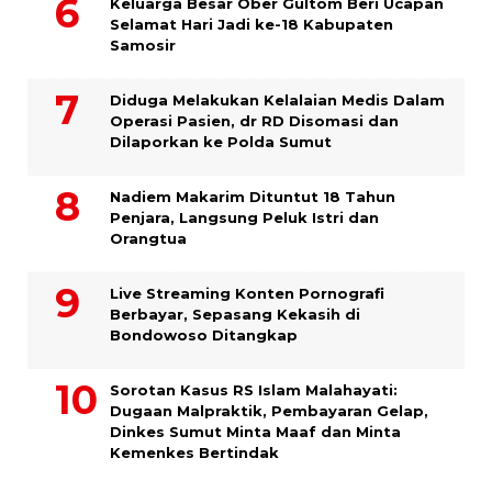
Keluarga Besar Ober Gultom Beri Ucapan
Selamat Hari Jadi ke-18 Kabupaten
Samosir
Diduga Melakukan Kelalaian Medis Dalam
Operasi Pasien, dr RD Disomasi dan
Dilaporkan ke Polda Sumut
​Nadiem Makarim Dituntut 18 Tahun
Penjara, Langsung Peluk Istri dan
Orangtua
Live Streaming Konten Pornografi
Berbayar, Sepasang Kekasih di
Bondowoso Ditangkap
Sorotan Kasus RS Islam Malahayati:
Dugaan Malpraktik, Pembayaran Gelap,
Dinkes Sumut Minta Maaf dan Minta
Kemenkes Bertindak