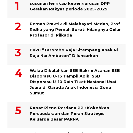
susunan lengkap kepengurusan DPP
Gerakan Rakyat periode 2025-2029:
Pernah Praktik di Malahayati Medan, Prof
Ridha yang Pernah Soroti Hilangnya Gelar
Profesor di Pilkada
Buku “Tarombo Raja Sitempang Anak Ni
Raja Nai Ambaton” Diluncurkan
Walau Dikalahkan SSB Bakrie Asahan SSB
Disporasu U-13 Tampil Apik, SSB
Disporasu U-10 Raih Tiket Nasional Usai
Juara di Garuda Anak Indonesia Zona
Sumut
Rapat Pleno Perdana PPI: Kokohkan
Persaudaraan dan Peran Strategis
Keluarga Besar PARNA