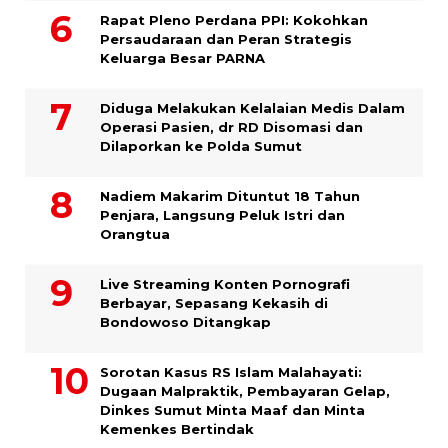
Rapat Pleno Perdana PPI: Kokohkan
Persaudaraan dan Peran Strategis
Keluarga Besar PARNA
Diduga Melakukan Kelalaian Medis Dalam
Operasi Pasien, dr RD Disomasi dan
Dilaporkan ke Polda Sumut
​Nadiem Makarim Dituntut 18 Tahun
Penjara, Langsung Peluk Istri dan
Orangtua
Live Streaming Konten Pornografi
Berbayar, Sepasang Kekasih di
Bondowoso Ditangkap
Sorotan Kasus RS Islam Malahayati:
Dugaan Malpraktik, Pembayaran Gelap,
Dinkes Sumut Minta Maaf dan Minta
Kemenkes Bertindak