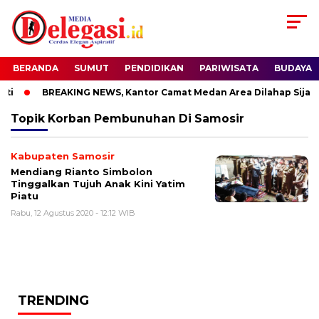
BERANDA
SUMUT
PENDIDIKAN
PARIWISATA
BUDAYA
ti
BREAKING NEWS, Kantor Camat Medan Area Dilahap Sijago
Topik
Korban Pembunuhan Di Samosir
Kabupaten Samosir
Mendiang Rianto Simbolon
Tinggalkan Tujuh Anak Kini Yatim
Piatu
Rabu, 12 Agustus 2020 - 12:12 WIB
TRENDING