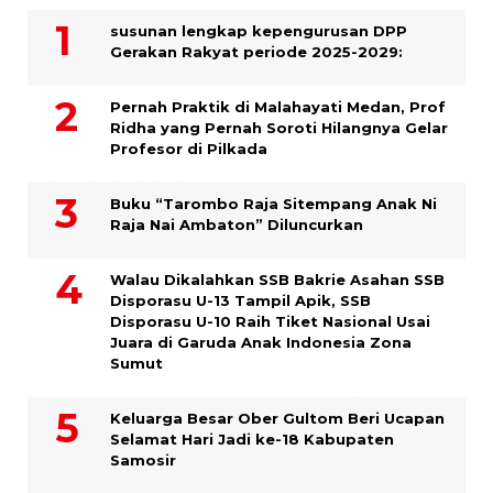
susunan lengkap kepengurusan DPP
Gerakan Rakyat periode 2025-2029:
Pernah Praktik di Malahayati Medan, Prof
Ridha yang Pernah Soroti Hilangnya Gelar
Profesor di Pilkada
Buku “Tarombo Raja Sitempang Anak Ni
Raja Nai Ambaton” Diluncurkan
Walau Dikalahkan SSB Bakrie Asahan SSB
Disporasu U-13 Tampil Apik, SSB
Disporasu U-10 Raih Tiket Nasional Usai
Juara di Garuda Anak Indonesia Zona
Sumut
Keluarga Besar Ober Gultom Beri Ucapan
Selamat Hari Jadi ke-18 Kabupaten
Samosir