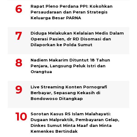
Rapat Pleno Perdana PPI: Kokohkan
Persaudaraan dan Peran Strategis
Keluarga Besar PARNA
Diduga Melakukan Kelalaian Medis Dalam
Operasi Pasien, dr RD Disomasi dan
Dilaporkan ke Polda Sumut
​Nadiem Makarim Dituntut 18 Tahun
Penjara, Langsung Peluk Istri dan
Orangtua
Live Streaming Konten Pornografi
Berbayar, Sepasang Kekasih di
Bondowoso Ditangkap
Sorotan Kasus RS Islam Malahayati:
Dugaan Malpraktik, Pembayaran Gelap,
Dinkes Sumut Minta Maaf dan Minta
Kemenkes Bertindak