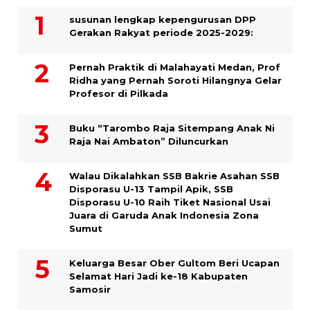
susunan lengkap kepengurusan DPP
Gerakan Rakyat periode 2025-2029:
Pernah Praktik di Malahayati Medan, Prof
Ridha yang Pernah Soroti Hilangnya Gelar
Profesor di Pilkada
Buku “Tarombo Raja Sitempang Anak Ni
Raja Nai Ambaton” Diluncurkan
Walau Dikalahkan SSB Bakrie Asahan SSB
Disporasu U-13 Tampil Apik, SSB
Disporasu U-10 Raih Tiket Nasional Usai
Juara di Garuda Anak Indonesia Zona
Sumut
Keluarga Besar Ober Gultom Beri Ucapan
Selamat Hari Jadi ke-18 Kabupaten
Samosir