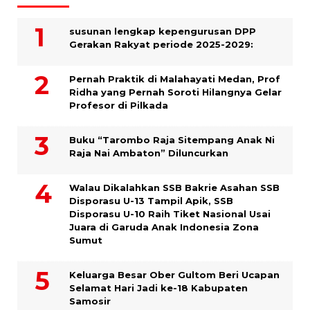
susunan lengkap kepengurusan DPP
Gerakan Rakyat periode 2025-2029:
Pernah Praktik di Malahayati Medan, Prof
Ridha yang Pernah Soroti Hilangnya Gelar
Profesor di Pilkada
Buku “Tarombo Raja Sitempang Anak Ni
Raja Nai Ambaton” Diluncurkan
Walau Dikalahkan SSB Bakrie Asahan SSB
Disporasu U-13 Tampil Apik, SSB
Disporasu U-10 Raih Tiket Nasional Usai
Juara di Garuda Anak Indonesia Zona
Sumut
Keluarga Besar Ober Gultom Beri Ucapan
Selamat Hari Jadi ke-18 Kabupaten
Samosir