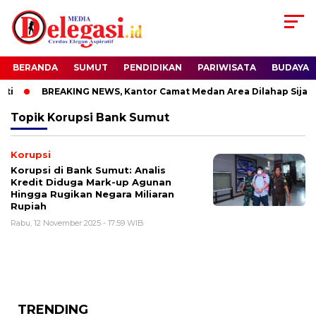
BERANDA
SUMUT
PENDIDIKAN
PARIWISATA
BUDAYA
i
BREAKING NEWS, Kantor Camat Medan Area Dilahap Sijago
Topik
Korupsi Bank Sumut
Korupsi
Korupsi di Bank Sumut: Analis
Kredit Diduga Mark-up Agunan
Hingga Rugikan Negara Miliaran
Rupiah
Rabu, 12 November 2025 - 17:59 WIB
TRENDING