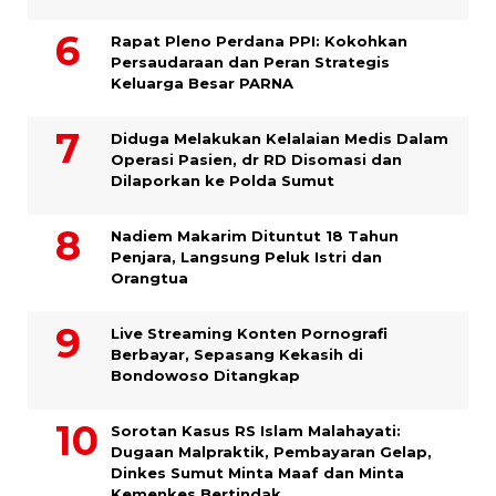
Rapat Pleno Perdana PPI: Kokohkan
Persaudaraan dan Peran Strategis
Keluarga Besar PARNA
Diduga Melakukan Kelalaian Medis Dalam
Operasi Pasien, dr RD Disomasi dan
Dilaporkan ke Polda Sumut
​Nadiem Makarim Dituntut 18 Tahun
Penjara, Langsung Peluk Istri dan
Orangtua
Live Streaming Konten Pornografi
Berbayar, Sepasang Kekasih di
Bondowoso Ditangkap
Sorotan Kasus RS Islam Malahayati:
Dugaan Malpraktik, Pembayaran Gelap,
Dinkes Sumut Minta Maaf dan Minta
Kemenkes Bertindak