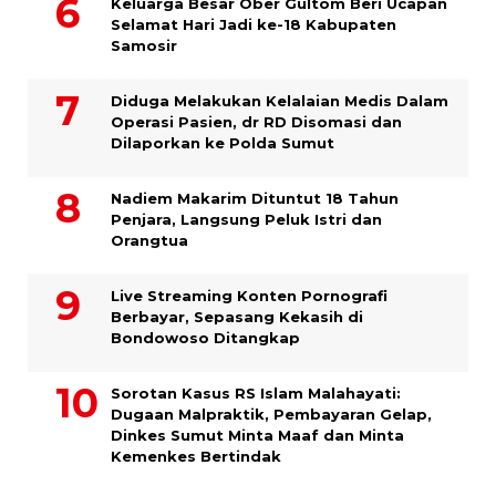
Keluarga Besar Ober Gultom Beri Ucapan
Selamat Hari Jadi ke-18 Kabupaten
Samosir
Diduga Melakukan Kelalaian Medis Dalam
Operasi Pasien, dr RD Disomasi dan
Dilaporkan ke Polda Sumut
​Nadiem Makarim Dituntut 18 Tahun
Penjara, Langsung Peluk Istri dan
Orangtua
Live Streaming Konten Pornografi
Berbayar, Sepasang Kekasih di
Bondowoso Ditangkap
Sorotan Kasus RS Islam Malahayati:
Dugaan Malpraktik, Pembayaran Gelap,
Dinkes Sumut Minta Maaf dan Minta
Kemenkes Bertindak