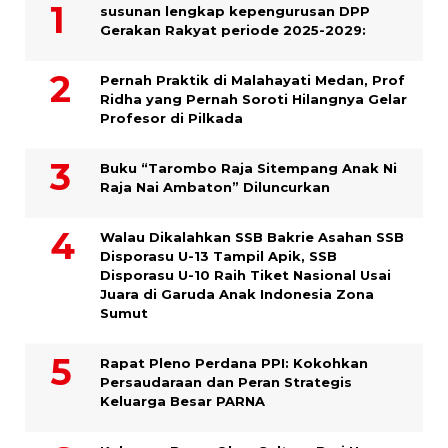
susunan lengkap kepengurusan DPP
Gerakan Rakyat periode 2025-2029:
Pernah Praktik di Malahayati Medan, Prof
Ridha yang Pernah Soroti Hilangnya Gelar
Profesor di Pilkada
Buku “Tarombo Raja Sitempang Anak Ni
Raja Nai Ambaton” Diluncurkan
Walau Dikalahkan SSB Bakrie Asahan SSB
Disporasu U-13 Tampil Apik, SSB
Disporasu U-10 Raih Tiket Nasional Usai
Juara di Garuda Anak Indonesia Zona
Sumut
Rapat Pleno Perdana PPI: Kokohkan
Persaudaraan dan Peran Strategis
Keluarga Besar PARNA