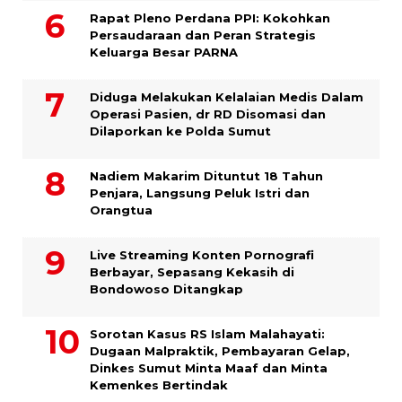
Rapat Pleno Perdana PPI: Kokohkan
Persaudaraan dan Peran Strategis
Keluarga Besar PARNA
Diduga Melakukan Kelalaian Medis Dalam
Operasi Pasien, dr RD Disomasi dan
Dilaporkan ke Polda Sumut
​Nadiem Makarim Dituntut 18 Tahun
Penjara, Langsung Peluk Istri dan
Orangtua
Live Streaming Konten Pornografi
Berbayar, Sepasang Kekasih di
Bondowoso Ditangkap
Sorotan Kasus RS Islam Malahayati:
Dugaan Malpraktik, Pembayaran Gelap,
Dinkes Sumut Minta Maaf dan Minta
Kemenkes Bertindak