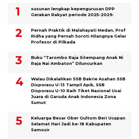
susunan lengkap kepengurusan DPP
Gerakan Rakyat periode 2025-2029:
Pernah Praktik di Malahayati Medan, Prof
Ridha yang Pernah Soroti Hilangnya Gelar
Profesor di Pilkada
Buku “Tarombo Raja Sitempang Anak Ni
Raja Nai Ambaton” Diluncurkan
Walau Dikalahkan SSB Bakrie Asahan SSB
Disporasu U-13 Tampil Apik, SSB
Disporasu U-10 Raih Tiket Nasional Usai
Juara di Garuda Anak Indonesia Zona
Sumut
Keluarga Besar Ober Gultom Beri Ucapan
Selamat Hari Jadi ke-18 Kabupaten
Samosir