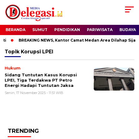
BERANDA
SUMUT
PENDIDIKAN
PARIWISATA
BUDAYA
ti
BREAKING NEWS, Kantor Camat Medan Area Dilahap Sijago
Topik
Korupsi LPEI
Hukum
Sidang Tuntutan Kasus Korupsi
LPEI, Tiga Terdakwa PT Petro
Energi Hadapi Tuntutan Jaksa
Senin, 17 November 2025 - 11:51 WIB
TRENDING