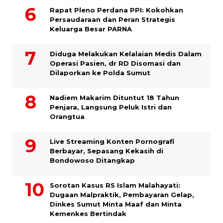
Rapat Pleno Perdana PPI: Kokohkan
Persaudaraan dan Peran Strategis
Keluarga Besar PARNA
Diduga Melakukan Kelalaian Medis Dalam
Operasi Pasien, dr RD Disomasi dan
Dilaporkan ke Polda Sumut
​Nadiem Makarim Dituntut 18 Tahun
Penjara, Langsung Peluk Istri dan
Orangtua
Live Streaming Konten Pornografi
Berbayar, Sepasang Kekasih di
Bondowoso Ditangkap
Sorotan Kasus RS Islam Malahayati:
Dugaan Malpraktik, Pembayaran Gelap,
Dinkes Sumut Minta Maaf dan Minta
Kemenkes Bertindak