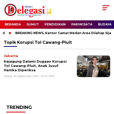
BERANDA
SUMUT
PENDIDIKAN
PARIWISATA
BUDAYA
ti
BREAKING NEWS, Kantor Camat Medan Area Dilahap Sijago
Topik
Korupsi Tol Cawang-Pluit
Jakarta
Kejagung Dalami Dugaan Korupsi
Tol Cawang-Pluit, Anak Jusuf
Hamka Diperiksa
Selasa, 16 September 2025 - 10:42 WIB
TRENDING