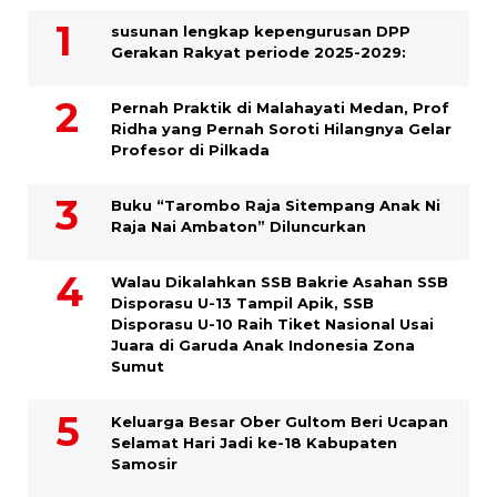
susunan lengkap kepengurusan DPP
Gerakan Rakyat periode 2025-2029:
Pernah Praktik di Malahayati Medan, Prof
Ridha yang Pernah Soroti Hilangnya Gelar
Profesor di Pilkada
Buku “Tarombo Raja Sitempang Anak Ni
Raja Nai Ambaton” Diluncurkan
Walau Dikalahkan SSB Bakrie Asahan SSB
Disporasu U-13 Tampil Apik, SSB
Disporasu U-10 Raih Tiket Nasional Usai
Juara di Garuda Anak Indonesia Zona
Sumut
Keluarga Besar Ober Gultom Beri Ucapan
Selamat Hari Jadi ke-18 Kabupaten
Samosir