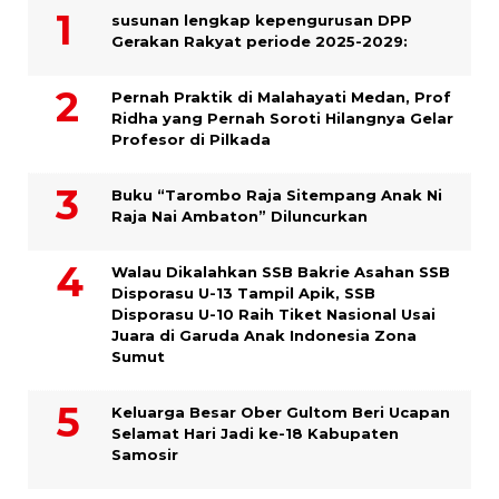
susunan lengkap kepengurusan DPP
Gerakan Rakyat periode 2025-2029:
Pernah Praktik di Malahayati Medan, Prof
Ridha yang Pernah Soroti Hilangnya Gelar
Profesor di Pilkada
Buku “Tarombo Raja Sitempang Anak Ni
Raja Nai Ambaton” Diluncurkan
Walau Dikalahkan SSB Bakrie Asahan SSB
Disporasu U-13 Tampil Apik, SSB
Disporasu U-10 Raih Tiket Nasional Usai
Juara di Garuda Anak Indonesia Zona
Sumut
Keluarga Besar Ober Gultom Beri Ucapan
Selamat Hari Jadi ke-18 Kabupaten
Samosir