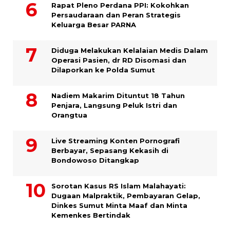
Rapat Pleno Perdana PPI: Kokohkan
Persaudaraan dan Peran Strategis
Keluarga Besar PARNA
Diduga Melakukan Kelalaian Medis Dalam
Operasi Pasien, dr RD Disomasi dan
Dilaporkan ke Polda Sumut
​Nadiem Makarim Dituntut 18 Tahun
Penjara, Langsung Peluk Istri dan
Orangtua
Live Streaming Konten Pornografi
Berbayar, Sepasang Kekasih di
Bondowoso Ditangkap
Sorotan Kasus RS Islam Malahayati:
Dugaan Malpraktik, Pembayaran Gelap,
Dinkes Sumut Minta Maaf dan Minta
Kemenkes Bertindak