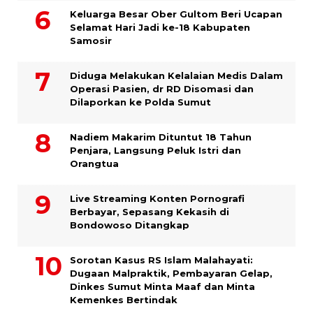
Keluarga Besar Ober Gultom Beri Ucapan
Selamat Hari Jadi ke-18 Kabupaten
Samosir
Diduga Melakukan Kelalaian Medis Dalam
Operasi Pasien, dr RD Disomasi dan
Dilaporkan ke Polda Sumut
​Nadiem Makarim Dituntut 18 Tahun
Penjara, Langsung Peluk Istri dan
Orangtua
Live Streaming Konten Pornografi
Berbayar, Sepasang Kekasih di
Bondowoso Ditangkap
Sorotan Kasus RS Islam Malahayati:
Dugaan Malpraktik, Pembayaran Gelap,
Dinkes Sumut Minta Maaf dan Minta
Kemenkes Bertindak