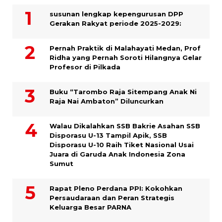
susunan lengkap kepengurusan DPP
Gerakan Rakyat periode 2025-2029:
Pernah Praktik di Malahayati Medan, Prof
Ridha yang Pernah Soroti Hilangnya Gelar
Profesor di Pilkada
Buku “Tarombo Raja Sitempang Anak Ni
Raja Nai Ambaton” Diluncurkan
Walau Dikalahkan SSB Bakrie Asahan SSB
Disporasu U-13 Tampil Apik, SSB
Disporasu U-10 Raih Tiket Nasional Usai
Juara di Garuda Anak Indonesia Zona
Sumut
Rapat Pleno Perdana PPI: Kokohkan
Persaudaraan dan Peran Strategis
Keluarga Besar PARNA