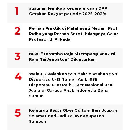
susunan lengkap kepengurusan DPP
Gerakan Rakyat periode 2025-2029:
Pernah Praktik di Malahayati Medan, Prof
Ridha yang Pernah Soroti Hilangnya Gelar
Profesor di Pilkada
Buku “Tarombo Raja Sitempang Anak Ni
Raja Nai Ambaton” Diluncurkan
Walau Dikalahkan SSB Bakrie Asahan SSB
Disporasu U-13 Tampil Apik, SSB
Disporasu U-10 Raih Tiket Nasional Usai
Juara di Garuda Anak Indonesia Zona
Sumut
Keluarga Besar Ober Gultom Beri Ucapan
Selamat Hari Jadi ke-18 Kabupaten
Samosir