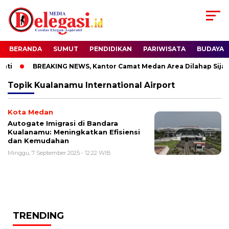
BERANDA
SUMUT
PENDIDIKAN
PARIWISATA
BUDAYA
ti
BREAKING NEWS, Kantor Camat Medan Area Dilahap Sijag
Topik
Kualanamu International Airport
Kota Medan
Autogate Imigrasi di Bandara
Kualanamu: Meningkatkan Efisiensi
dan Kemudahan
Minggu, 7 September 2025 - 12:22 WIB
TRENDING