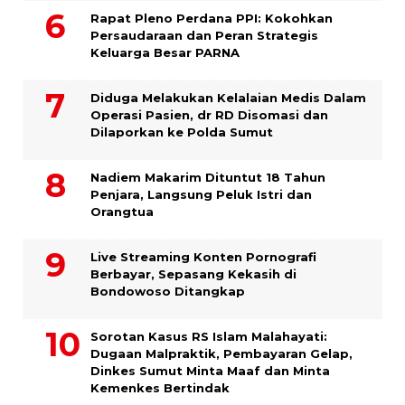
Rapat Pleno Perdana PPI: Kokohkan
Persaudaraan dan Peran Strategis
Keluarga Besar PARNA
Diduga Melakukan Kelalaian Medis Dalam
Operasi Pasien, dr RD Disomasi dan
Dilaporkan ke Polda Sumut
​Nadiem Makarim Dituntut 18 Tahun
Penjara, Langsung Peluk Istri dan
Orangtua
Live Streaming Konten Pornografi
Berbayar, Sepasang Kekasih di
Bondowoso Ditangkap
Sorotan Kasus RS Islam Malahayati:
Dugaan Malpraktik, Pembayaran Gelap,
Dinkes Sumut Minta Maaf dan Minta
Kemenkes Bertindak