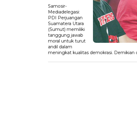
Samosir-
Mediadelegasi:
PDI Perjuangan
Suamatera Utara
(Sumut) memiliki
tanggung jawab
moral untuk turut
andil dalam
meningkat kualitas demokrasi. Demikia