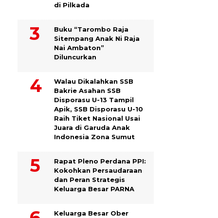
di Pilkada
Buku “Tarombo Raja
Sitempang Anak Ni Raja
Nai Ambaton”
Diluncurkan
Walau Dikalahkan SSB
Bakrie Asahan SSB
Disporasu U-13 Tampil
Apik, SSB Disporasu U-10
Raih Tiket Nasional Usai
Juara di Garuda Anak
Indonesia Zona Sumut
Rapat Pleno Perdana PPI:
Kokohkan Persaudaraan
dan Peran Strategis
Keluarga Besar PARNA
Keluarga Besar Ober