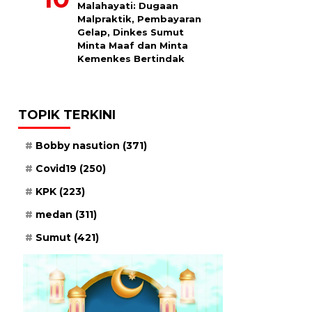
Malahayati: Dugaan
Malpraktik, Pembayaran
Gelap, Dinkes Sumut
Minta Maaf dan Minta
Kemenkes Bertindak
TOPIK TERKINI
Bobby nasution
(371)
Covid19
(250)
KPK
(223)
medan
(311)
Sumut
(421)