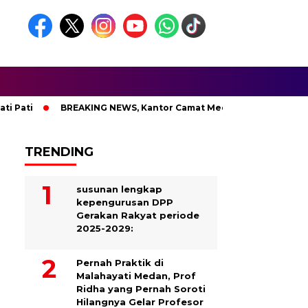
ti
BREAKING NEWS, Kantor Camat Medan Area Dilahap Sijago
TRENDING
susunan lengkap
kepengurusan DPP
Gerakan Rakyat periode
2025-2029:
Pernah Praktik di
Malahayati Medan, Prof
Ridha yang Pernah Soroti
Hilangnya Gelar Profesor