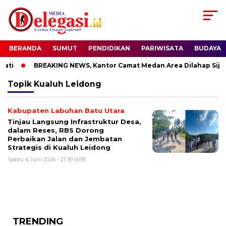
BERANDA
SUMUT
PENDIDIKAN
PARIWISATA
BUDAYA
ati
BREAKING NEWS, Kantor Camat Medan Area Dilahap Sijag
Topik
Kualuh Leidong
Kabupaten Labuhan Batu Utara
Tinjau Langsung Infrastruktur Desa,
dalam Reses, RBS Dorong
Perbaikan Jalan dan Jembatan
Strategis di Kualuh Leidong
Sabtu, 6 Juni 2026 - 21:39 WIB
TRENDING