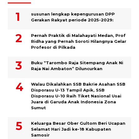
susunan lengkap kepengurusan DPP
Gerakan Rakyat periode 2025-2029:
Pernah Praktik di Malahayati Medan, Prof
Ridha yang Pernah Soroti Hilangnya Gelar
Profesor di Pilkada
Buku “Tarombo Raja Sitempang Anak Ni
Raja Nai Ambaton” Diluncurkan
Walau Dikalahkan SSB Bakrie Asahan SSB
Disporasu U-13 Tampil Apik, SSB
Disporasu U-10 Raih Tiket Nasional Usai
Juara di Garuda Anak Indonesia Zona
Sumut
Keluarga Besar Ober Gultom Beri Ucapan
Selamat Hari Jadi ke-18 Kabupaten
Samosir