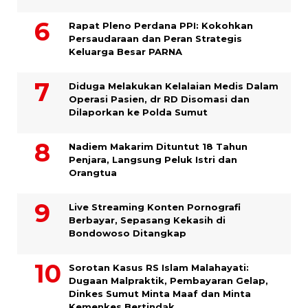
Rapat Pleno Perdana PPI: Kokohkan
Persaudaraan dan Peran Strategis
Keluarga Besar PARNA
Diduga Melakukan Kelalaian Medis Dalam
Operasi Pasien, dr RD Disomasi dan
Dilaporkan ke Polda Sumut
​Nadiem Makarim Dituntut 18 Tahun
Penjara, Langsung Peluk Istri dan
Orangtua
Live Streaming Konten Pornografi
Berbayar, Sepasang Kekasih di
Bondowoso Ditangkap
Sorotan Kasus RS Islam Malahayati:
Dugaan Malpraktik, Pembayaran Gelap,
Dinkes Sumut Minta Maaf dan Minta
Kemenkes Bertindak