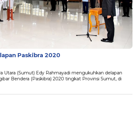
apan Paskibra 2020
ra Utara (Sumut) Edy Rahmayadi mengukuhkan delapan
ibar Bendera (Paskibra) 2020 tingkat Provinsi Sumut, di