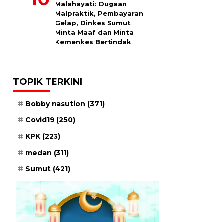
Malahayati: Dugaan
Malpraktik, Pembayaran
Gelap, Dinkes Sumut
Minta Maaf dan Minta
Kemenkes Bertindak
TOPIK TERKINI
Bobby nasution
(371)
Covid19
(250)
KPK
(223)
medan
(311)
Sumut
(421)