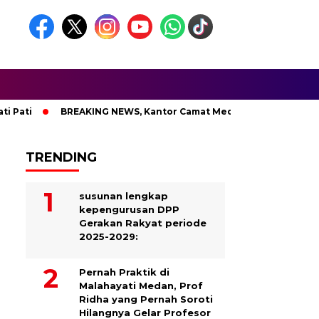
ti
BREAKING NEWS, Kantor Camat Medan Area Dilahap Sijago
TRENDING
susunan lengkap
kepengurusan DPP
Gerakan Rakyat periode
2025-2029:
Pernah Praktik di
Malahayati Medan, Prof
Ridha yang Pernah Soroti
Hilangnya Gelar Profesor