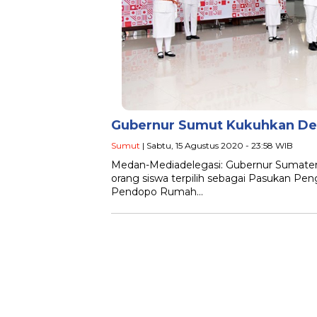
Gubernur Sumut Kukuhkan Del
Sumut
| Sabtu, 15 Agustus 2020 - 23:58 WIB
Medan-Mediadelegasi: Gubernur Sumate
orang siswa terpilih sebagai Pasukan Peng
Pendopo Rumah…