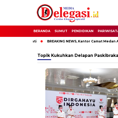
BERANDA
SUMUT
PENDIDIKAN
PARIWISAT
TT Bupati Pati
BREAKING NEWS, Kantor Camat Medan Area D
Topik
Kukuhkan Delapan Paskibrak