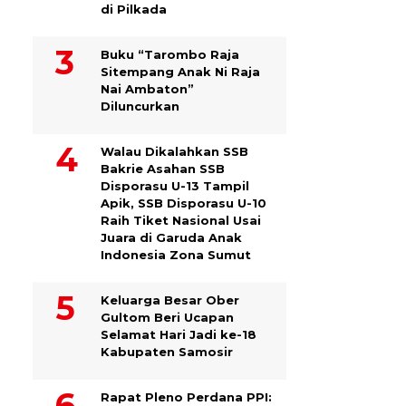
di Pilkada
Buku “Tarombo Raja
Sitempang Anak Ni Raja
Nai Ambaton”
Diluncurkan
Walau Dikalahkan SSB
Bakrie Asahan SSB
Disporasu U-13 Tampil
Apik, SSB Disporasu U-10
Raih Tiket Nasional Usai
Juara di Garuda Anak
Indonesia Zona Sumut
Keluarga Besar Ober
Gultom Beri Ucapan
Selamat Hari Jadi ke-18
Kabupaten Samosir
Rapat Pleno Perdana PPI: