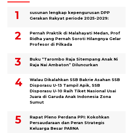
susunan lengkap kepengurusan DPP
Gerakan Rakyat periode 2025-2029:
Pernah Praktik di Malahayati Medan, Prof
Ridha yang Pernah Soroti Hilangnya Gelar
Profesor di Pilkada
Buku “Tarombo Raja Sitempang Anak Ni
Raja Nai Ambaton” Diluncurkan
Walau Dikalahkan SSB Bakrie Asahan SSB
Disporasu U-13 Tampil Apik, SSB
Disporasu U-10 Raih Tiket Nasional Usai
Juara di Garuda Anak Indonesia Zona
Sumut
Rapat Pleno Perdana PPI: Kokohkan
Persaudaraan dan Peran Strategis
Keluarga Besar PARNA