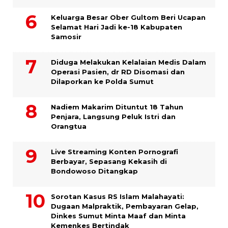
Keluarga Besar Ober Gultom Beri Ucapan
Selamat Hari Jadi ke-18 Kabupaten
Samosir
Diduga Melakukan Kelalaian Medis Dalam
Operasi Pasien, dr RD Disomasi dan
Dilaporkan ke Polda Sumut
​Nadiem Makarim Dituntut 18 Tahun
Penjara, Langsung Peluk Istri dan
Orangtua
Live Streaming Konten Pornografi
Berbayar, Sepasang Kekasih di
Bondowoso Ditangkap
Sorotan Kasus RS Islam Malahayati:
Dugaan Malpraktik, Pembayaran Gelap,
Dinkes Sumut Minta Maaf dan Minta
Kemenkes Bertindak