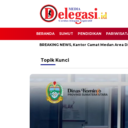
BERANDA
SUMUT
PENDIDIKAN
PARIWISAT
 Pati
BREAKING NEWS, Kantor Camat Medan Area Dilahap Sij
Topik
Kunci