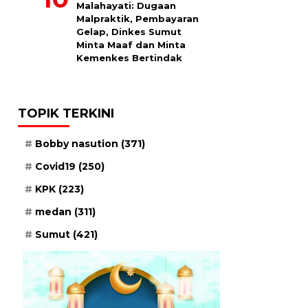
Malahayati: Dugaan
Malpraktik, Pembayaran
Gelap, Dinkes Sumut
Minta Maaf dan Minta
Kemenkes Bertindak
TOPIK TERKINI
Bobby nasution
(371)
Covid19
(250)
KPK
(223)
medan
(311)
Sumut
(421)