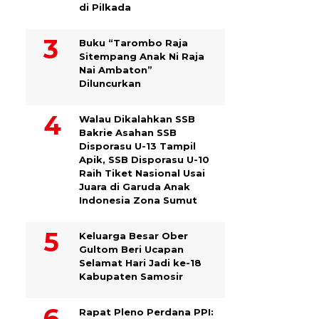
di Pilkada
Buku “Tarombo Raja
Sitempang Anak Ni Raja
Nai Ambaton”
Diluncurkan
Walau Dikalahkan SSB
Bakrie Asahan SSB
Disporasu U-13 Tampil
Apik, SSB Disporasu U-10
Raih Tiket Nasional Usai
Juara di Garuda Anak
Indonesia Zona Sumut
Keluarga Besar Ober
Gultom Beri Ucapan
Selamat Hari Jadi ke-18
Kabupaten Samosir
Rapat Pleno Perdana PPI: