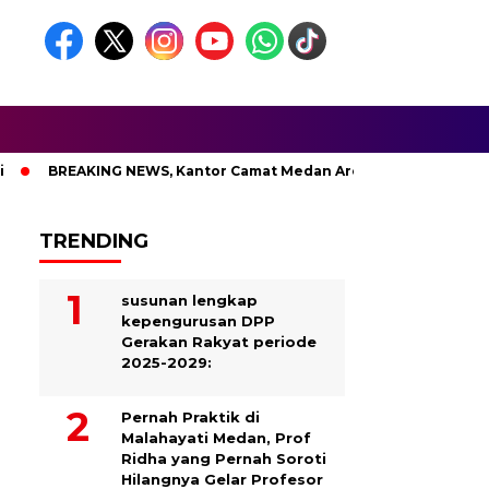
AKING NEWS, Kantor Camat Medan Area Dilahap Sijago Merah
TRENDING
susunan lengkap
kepengurusan DPP
Gerakan Rakyat periode
2025-2029:
Pernah Praktik di
Malahayati Medan, Prof
Ridha yang Pernah Soroti
Hilangnya Gelar Profesor