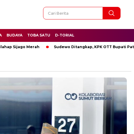
A
BUDAYA
TOBA SATU
D-TORIAL
ago Merah
Sudewo Ditangkap, KPK OTT Bupati Pati
BRE