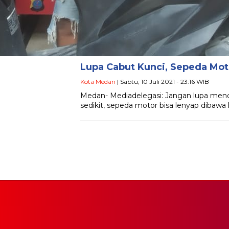
Lupa Cabut Kunci, Sepeda Mot
Kota Medan
| Sabtu, 10 Juli 2021 - 23:16 WIB
Medan- Mediadelegasi: Jangan lupa menc
sedikit, sepeda motor bisa lenyap dibawa k