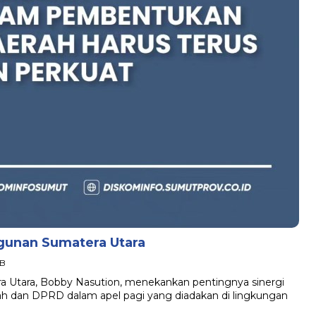
gunan Sumatera Utara
IB
 Utara, Bobby Nasution, menekankan pentingnya sinergi
ah dan DPRD dalam apel pagi yang diadakan di lingkungan