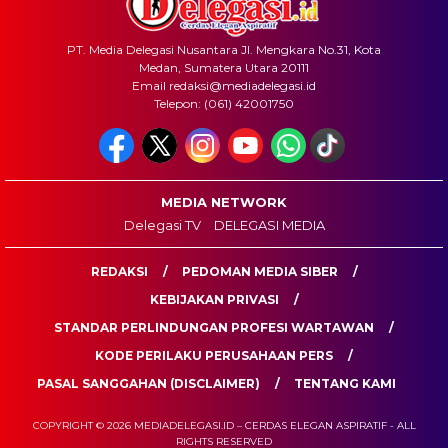
PT. Media Delegasi Nusantara Jl. Mengkara No.31, Kota
Medan, Sumatera Utara 20111
Email redaksi@mediadelegasi.id
Telepon: (061) 42001750
MEDIA NETWORK
Delegasi TV
DELEGASI MEDIA
REDAKSI
PEDOMAN MEDIA SIBER
KEBIJAKAN PRIVASI
STANDAR PERLINDUNGAN PROFESI WARTAWAN
KODE PERILAKU PERUSAHAAN PERS
PASAL SANGGAHAN (DISCLAIMER)
TENTANG KAMI
COPYRIGHT © 2026 MEDIADELEGASI.ID – CERDAS ELEGAN ASPIRATIF - ALL
RIGHTS RESERVED