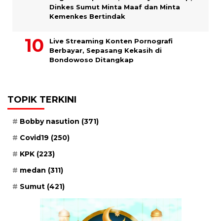
Dinkes Sumut Minta Maaf dan Minta
Kemenkes Bertindak
Live Streaming Konten Pornografi
Berbayar, Sepasang Kekasih di
Bondowoso Ditangkap
TOPIK TERKINI
Bobby nasution
(371)
Covid19
(250)
KPK
(223)
medan
(311)
Sumut
(421)