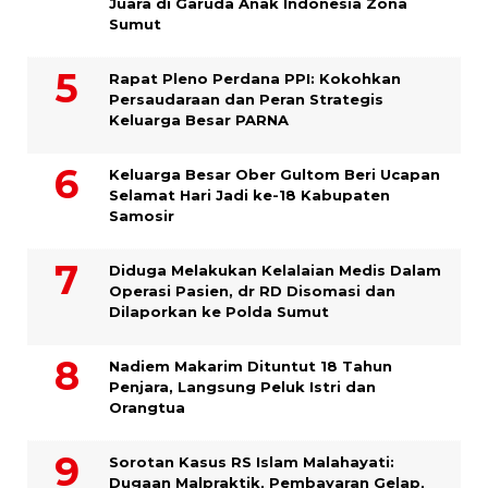
Juara di Garuda Anak Indonesia Zona
Sumut
Rapat Pleno Perdana PPI: Kokohkan
Persaudaraan dan Peran Strategis
Keluarga Besar PARNA
Keluarga Besar Ober Gultom Beri Ucapan
Selamat Hari Jadi ke-18 Kabupaten
Samosir
Diduga Melakukan Kelalaian Medis Dalam
Operasi Pasien, dr RD Disomasi dan
Dilaporkan ke Polda Sumut
​Nadiem Makarim Dituntut 18 Tahun
Penjara, Langsung Peluk Istri dan
Orangtua
Sorotan Kasus RS Islam Malahayati:
Dugaan Malpraktik, Pembayaran Gelap,