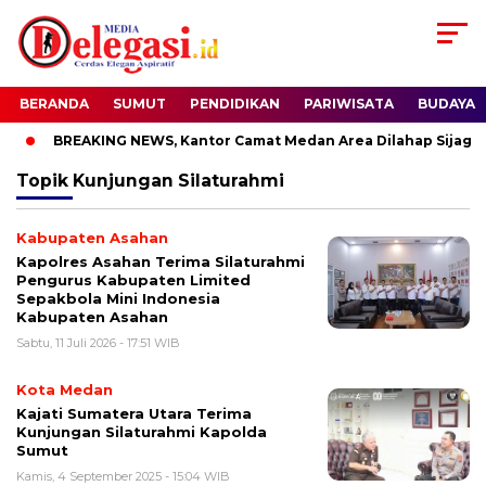
BERANDA
SUMUT
PENDIDIKAN
PARIWISATA
BUDAYA
BREAKING NEWS, Kantor Camat Medan Area Dilahap Sijago 
Topik
Kunjungan Silaturahmi
Kabupaten Asahan
Kapolres Asahan Terima Silaturahmi
Pengurus Kabupaten Limited
Sepakbola Mini Indonesia
Kabupaten Asahan
Sabtu, 11 Juli 2026 - 17:51 WIB
Kota Medan
Kajati Sumatera Utara Terima
Kunjungan Silaturahmi Kapolda
Sumut
Kamis, 4 September 2025 - 15:04 WIB