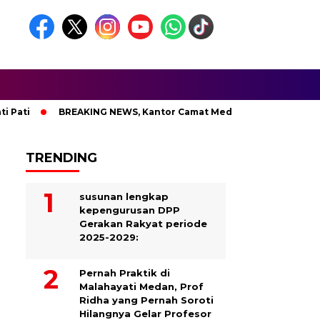
ti
BREAKING NEWS, Kantor Camat Medan Area Dilahap Sijago
TRENDING
susunan lengkap
kepengurusan DPP
Gerakan Rakyat periode
2025-2029:
Pernah Praktik di
Malahayati Medan, Prof
Ridha yang Pernah Soroti
Hilangnya Gelar Profesor