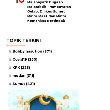
Malahayati: Dugaan
Malpraktik, Pembayaran
Gelap, Dinkes Sumut
Minta Maaf dan Minta
Kemenkes Bertindak
TOPIK TERKINI
Bobby nasution
(371)
Covid19
(250)
KPK
(223)
medan
(311)
Sumut
(421)