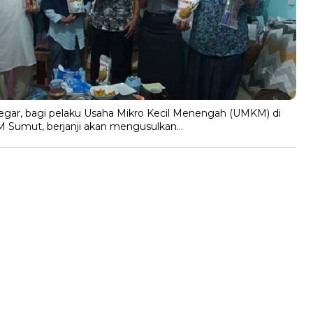
egar, bagi pelaku Usaha Mikro Kecil Menengah (UMKM) di
M Sumut, berjanji akan mengusulkan…