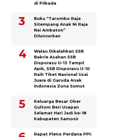
di Pilkada
Buku “Tarombo Raja
Sitempang Anak Ni Raja
Nai Ambaton”
Diluncurkan
Walau Dikalahkan SSB
Bakrie Asahan SSB
Disporasu U-13 Tampil
Apik, SSB Disporasu U-10
Raih Tiket Nasional Usai
Juara di Garuda Anak
Indonesia Zona Sumut
Keluarga Besar Ober
Gultom Beri Ucapan
Selamat Hari Jadi ke-18
Kabupaten Samosir
Rapat Pleno Perdana PPI: