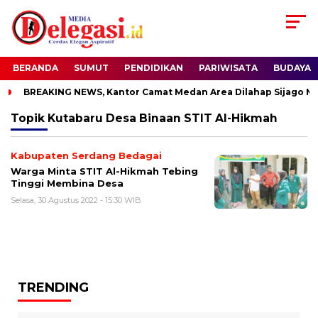
BERANDA
SUMUT
PENDIDIKAN
PARIWISATA
BUDAYA
BREAKING NEWS, Kantor Camat Medan Area Dilahap Sijago Me
Topik
Kutabaru Desa Binaan STIT Al-Hikmah
Kabupaten Serdang Bedagai
Warga Minta STIT Al-Hikmah Tebing
Tinggi Membina Desa
Selasa, 30 Agustus 2022 - 15:30 WIB
TRENDING