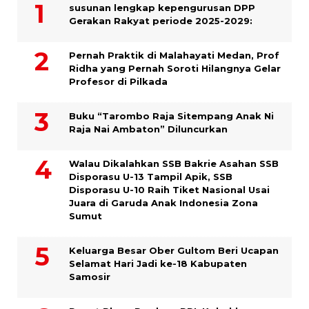
susunan lengkap kepengurusan DPP
Gerakan Rakyat periode 2025-2029:
Pernah Praktik di Malahayati Medan, Prof
Ridha yang Pernah Soroti Hilangnya Gelar
Profesor di Pilkada
Buku “Tarombo Raja Sitempang Anak Ni
Raja Nai Ambaton” Diluncurkan
Walau Dikalahkan SSB Bakrie Asahan SSB
Disporasu U-13 Tampil Apik, SSB
Disporasu U-10 Raih Tiket Nasional Usai
Juara di Garuda Anak Indonesia Zona
Sumut
Keluarga Besar Ober Gultom Beri Ucapan
Selamat Hari Jadi ke-18 Kabupaten
Samosir