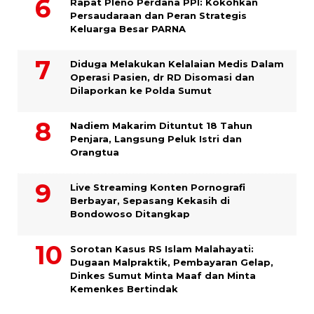
Rapat Pleno Perdana PPI: Kokohkan
Persaudaraan dan Peran Strategis
Keluarga Besar PARNA
Diduga Melakukan Kelalaian Medis Dalam
Operasi Pasien, dr RD Disomasi dan
Dilaporkan ke Polda Sumut
​Nadiem Makarim Dituntut 18 Tahun
Penjara, Langsung Peluk Istri dan
Orangtua
Live Streaming Konten Pornografi
Berbayar, Sepasang Kekasih di
Bondowoso Ditangkap
Sorotan Kasus RS Islam Malahayati:
Dugaan Malpraktik, Pembayaran Gelap,
Dinkes Sumut Minta Maaf dan Minta
Kemenkes Bertindak