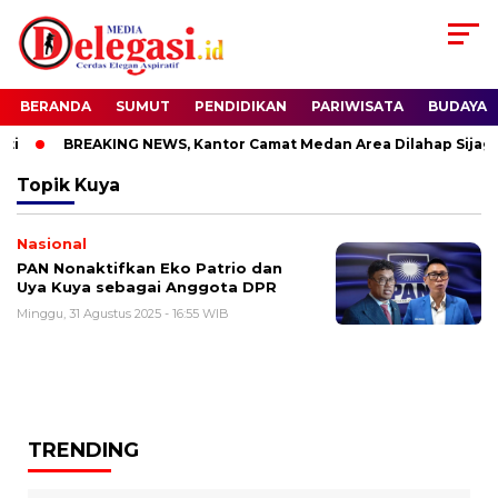
BERANDA
SUMUT
PENDIDIKAN
PARIWISATA
BUDAYA
i
BREAKING NEWS, Kantor Camat Medan Area Dilahap Sijago
Topik
Kuya
Nasional
PAN Nonaktifkan Eko Patrio dan
Uya Kuya sebagai Anggota DPR
Minggu, 31 Agustus 2025 - 16:55 WIB
TRENDING