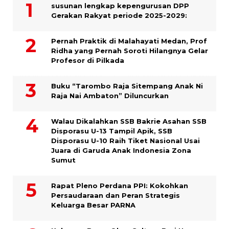
susunan lengkap kepengurusan DPP
Gerakan Rakyat periode 2025-2029:
Pernah Praktik di Malahayati Medan, Prof
Ridha yang Pernah Soroti Hilangnya Gelar
Profesor di Pilkada
Buku “Tarombo Raja Sitempang Anak Ni
Raja Nai Ambaton” Diluncurkan
Walau Dikalahkan SSB Bakrie Asahan SSB
Disporasu U-13 Tampil Apik, SSB
Disporasu U-10 Raih Tiket Nasional Usai
Juara di Garuda Anak Indonesia Zona
Sumut
Rapat Pleno Perdana PPI: Kokohkan
Persaudaraan dan Peran Strategis
Keluarga Besar PARNA