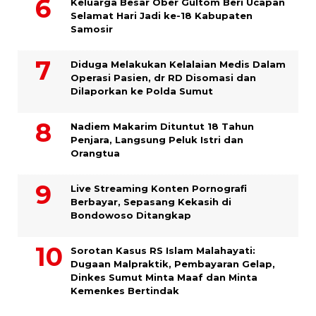
Keluarga Besar Ober Gultom Beri Ucapan
Selamat Hari Jadi ke-18 Kabupaten
Samosir
Diduga Melakukan Kelalaian Medis Dalam
Operasi Pasien, dr RD Disomasi dan
Dilaporkan ke Polda Sumut
​Nadiem Makarim Dituntut 18 Tahun
Penjara, Langsung Peluk Istri dan
Orangtua
Live Streaming Konten Pornografi
Berbayar, Sepasang Kekasih di
Bondowoso Ditangkap
Sorotan Kasus RS Islam Malahayati:
Dugaan Malpraktik, Pembayaran Gelap,
Dinkes Sumut Minta Maaf dan Minta
Kemenkes Bertindak