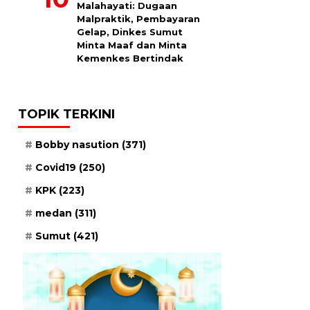
Malahayati: Dugaan
Malpraktik, Pembayaran
Gelap, Dinkes Sumut
Minta Maaf dan Minta
Kemenkes Bertindak
TOPIK TERKINI
Bobby nasution
(371)
Covid19
(250)
KPK
(223)
medan
(311)
Sumut
(421)