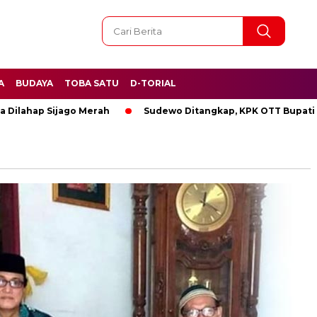
A
BUDAYA
TOBA SATU
D-TORIAL
ahap Sijago Merah
Sudewo Ditangkap, KPK OTT Bupati Pati