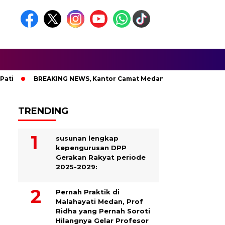
BREAKING NEWS, Kantor Camat Medan Area Dilahap Sijago M
TRENDING
susunan lengkap
kepengurusan DPP
Gerakan Rakyat periode
2025-2029:
Pernah Praktik di
Malahayati Medan, Prof
Ridha yang Pernah Soroti
Hilangnya Gelar Profesor