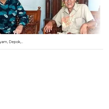
tayam, Depok,…