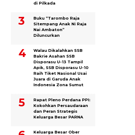
di Pilkada
Buku “Tarombo Raja
Sitempang Anak Ni Raja
Nai Ambaton”
Diluncurkan
Walau Dikalahkan SSB
Bakrie Asahan SSB
Disporasu U-13 Tampil
Apik, SSB Disporasu U-10
Raih Tiket Nasional Usai
Juara di Garuda Anak
Indonesia Zona Sumut
Rapat Pleno Perdana PPI:
Kokohkan Persaudaraan
dan Peran Strategis
Keluarga Besar PARNA
Keluarga Besar Ober