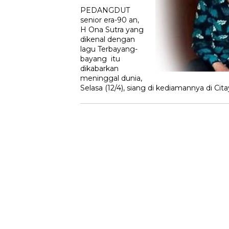
PEDANGDUT
senior era-90 an,
H Ona Sutra yang
dikenal dengan
lagu Terbayang-
bayang itu
dikabarkan
meninggal dunia,
Selasa (12/4), siang di kediamannya di Ci