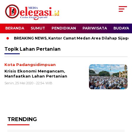
BERANDA
SUMUT
PENDIDIKAN
PARIWISATA
BUDAYA
BREAKING NEWS, Kantor Camat Medan Area Dilahap Sijago 
Topik
Lahan Pertanian
Kota Padangsidimpuan
Krisis Ekonomi Mengancam,
Manfaatkan Lahan Pertanian
Senin, 25 Mei 2020 - 22:54 WIB
TRENDING