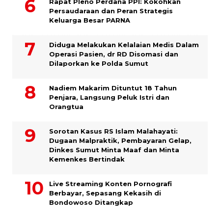
Rapat Pleno Perdana PPI: Kokohkan
Persaudaraan dan Peran Strategis
Keluarga Besar PARNA
Diduga Melakukan Kelalaian Medis Dalam
Operasi Pasien, dr RD Disomasi dan
Dilaporkan ke Polda Sumut
​Nadiem Makarim Dituntut 18 Tahun
Penjara, Langsung Peluk Istri dan
Orangtua
Sorotan Kasus RS Islam Malahayati:
Dugaan Malpraktik, Pembayaran Gelap,
Dinkes Sumut Minta Maaf dan Minta
Kemenkes Bertindak
Live Streaming Konten Pornografi
Berbayar, Sepasang Kekasih di
Bondowoso Ditangkap