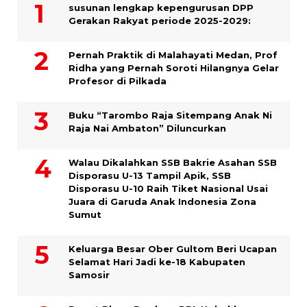
susunan lengkap kepengurusan DPP
Gerakan Rakyat periode 2025-2029:
Pernah Praktik di Malahayati Medan, Prof
Ridha yang Pernah Soroti Hilangnya Gelar
Profesor di Pilkada
Buku “Tarombo Raja Sitempang Anak Ni
Raja Nai Ambaton” Diluncurkan
Walau Dikalahkan SSB Bakrie Asahan SSB
Disporasu U-13 Tampil Apik, SSB
Disporasu U-10 Raih Tiket Nasional Usai
Juara di Garuda Anak Indonesia Zona
Sumut
Keluarga Besar Ober Gultom Beri Ucapan
Selamat Hari Jadi ke-18 Kabupaten
Samosir