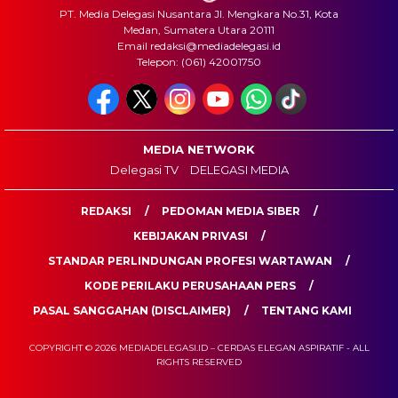
PT. Media Delegasi Nusantara Jl. Mengkara No.31, Kota
Medan, Sumatera Utara 20111
Email redaksi@mediadelegasi.id
Telepon: (061) 42001750
MEDIA NETWORK
Delegasi TV
DELEGASI MEDIA
REDAKSI
PEDOMAN MEDIA SIBER
KEBIJAKAN PRIVASI
STANDAR PERLINDUNGAN PROFESI WARTAWAN
KODE PERILAKU PERUSAHAAN PERS
PASAL SANGGAHAN (DISCLAIMER)
TENTANG KAMI
COPYRIGHT © 2026 MEDIADELEGASI.ID – CERDAS ELEGAN ASPIRATIF - ALL
RIGHTS RESERVED