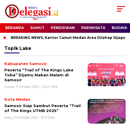
BERANDA
SUMUT
PENDIDIKAN
PARIWISATA
BUDAYA
BREAKING NEWS, Kantor Camat Medan Area Dilahap Sijago Me
Topik
Lake
Kabupaten Samosir
Peserta “Trail of The Kings Lake
Toba” Dijamu Makan Malam di
Samosir
Jumat, 17 Oktober 2025 - 14:54 WIB
Kota Medan
Samosir Siap Sambut Peserta “Trail
of The Kings UTMB 2025”
Rabu, 15 Oktober 2025 - 15:13 WIB