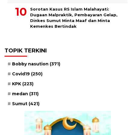
Sorotan Kasus RS Islam Malahayati:
Dugaan Malpraktik, Pembayaran Gelap,
Dinkes Sumut Minta Maaf dan Minta
Kemenkes Bertindak
TOPIK TERKINI
Bobby nasution
(371)
Covid19
(250)
KPK
(223)
medan
(311)
Sumut
(421)