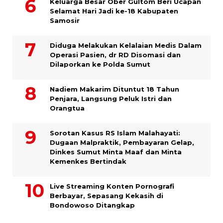
Keluarga Besar Ober Gultom Beri Ucapan
Selamat Hari Jadi ke-18 Kabupaten
Samosir
Diduga Melakukan Kelalaian Medis Dalam
Operasi Pasien, dr RD Disomasi dan
Dilaporkan ke Polda Sumut
​Nadiem Makarim Dituntut 18 Tahun
Penjara, Langsung Peluk Istri dan
Orangtua
Sorotan Kasus RS Islam Malahayati:
Dugaan Malpraktik, Pembayaran Gelap,
Dinkes Sumut Minta Maaf dan Minta
Kemenkes Bertindak
Live Streaming Konten Pornografi
Berbayar, Sepasang Kekasih di
Bondowoso Ditangkap