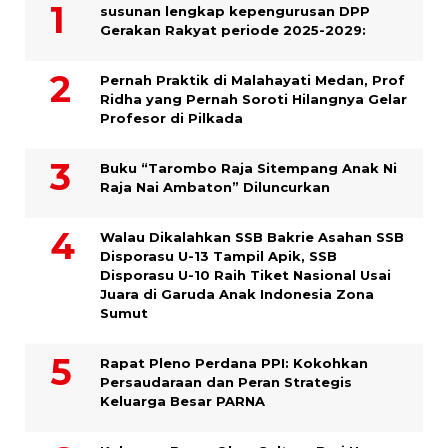
susunan lengkap kepengurusan DPP
Gerakan Rakyat periode 2025-2029:
Pernah Praktik di Malahayati Medan, Prof
Ridha yang Pernah Soroti Hilangnya Gelar
Profesor di Pilkada
Buku “Tarombo Raja Sitempang Anak Ni
Raja Nai Ambaton” Diluncurkan
Walau Dikalahkan SSB Bakrie Asahan SSB
Disporasu U-13 Tampil Apik, SSB
Disporasu U-10 Raih Tiket Nasional Usai
Juara di Garuda Anak Indonesia Zona
Sumut
Rapat Pleno Perdana PPI: Kokohkan
Persaudaraan dan Peran Strategis
Keluarga Besar PARNA