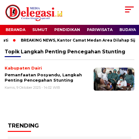
BERANDA
SUMUT
PENDIDIKAN
PARIWISATA
BUDAYA
ti
BREAKING NEWS, Kantor Camat Medan Area Dilahap Sijag
Topik
Langkah Penting Pencegahan Stunting
Kabupaten Dairi
Pemanfaatan Posyandu, Langkah
Penting Pencegahan Stunting
Kamis, 9 Oktober 2025 - 14:02 WIB
TRENDING