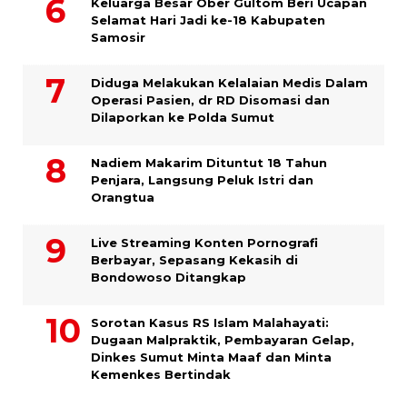
Keluarga Besar Ober Gultom Beri Ucapan
Selamat Hari Jadi ke-18 Kabupaten
Samosir
Diduga Melakukan Kelalaian Medis Dalam
Operasi Pasien, dr RD Disomasi dan
Dilaporkan ke Polda Sumut
​Nadiem Makarim Dituntut 18 Tahun
Penjara, Langsung Peluk Istri dan
Orangtua
Live Streaming Konten Pornografi
Berbayar, Sepasang Kekasih di
Bondowoso Ditangkap
Sorotan Kasus RS Islam Malahayati:
Dugaan Malpraktik, Pembayaran Gelap,
Dinkes Sumut Minta Maaf dan Minta
Kemenkes Bertindak