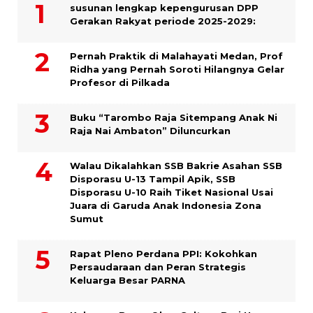
susunan lengkap kepengurusan DPP
Gerakan Rakyat periode 2025-2029:
Pernah Praktik di Malahayati Medan, Prof
Ridha yang Pernah Soroti Hilangnya Gelar
Profesor di Pilkada
Buku “Tarombo Raja Sitempang Anak Ni
Raja Nai Ambaton” Diluncurkan
Walau Dikalahkan SSB Bakrie Asahan SSB
Disporasu U-13 Tampil Apik, SSB
Disporasu U-10 Raih Tiket Nasional Usai
Juara di Garuda Anak Indonesia Zona
Sumut
Rapat Pleno Perdana PPI: Kokohkan
Persaudaraan dan Peran Strategis
Keluarga Besar PARNA