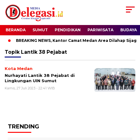
BERANDA
SUMUT
PENDIDIKAN
PARIWISATA
BUDAYA
BREAKING NEWS, Kantor Camat Medan Area Dilahap Sijago 
Topik
Lantik 38 Pejabat
Kota Medan
Nurhayati Lantik 38 Pejabat di
Lingkungan UIN Sumut
Kamis, 27 Juli 2023 - 22:41 WIB
TRENDING