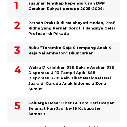
susunan lengkap kepengurusan DPP
Gerakan Rakyat periode 2025-2029:
Pernah Praktik di Malahayati Medan, Prof
Ridha yang Pernah Soroti Hilangnya Gelar
Profesor di Pilkada
Buku “Tarombo Raja Sitempang Anak Ni
Raja Nai Ambaton” Diluncurkan
Walau Dikalahkan SSB Bakrie Asahan SSB
Disporasu U-13 Tampil Apik, SSB
Disporasu U-10 Raih Tiket Nasional Usai
Juara di Garuda Anak Indonesia Zona
Sumut
Keluarga Besar Ober Gultom Beri Ucapan
Selamat Hari Jadi ke-18 Kabupaten
Samosir