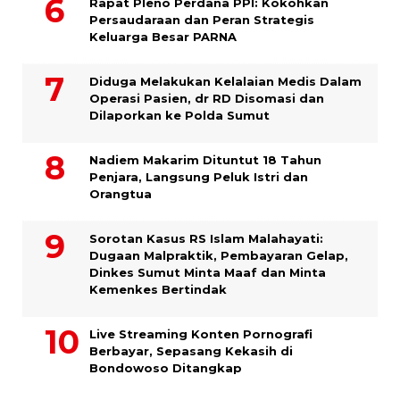
Rapat Pleno Perdana PPI: Kokohkan
Persaudaraan dan Peran Strategis
Keluarga Besar PARNA
Diduga Melakukan Kelalaian Medis Dalam
Operasi Pasien, dr RD Disomasi dan
Dilaporkan ke Polda Sumut
​Nadiem Makarim Dituntut 18 Tahun
Penjara, Langsung Peluk Istri dan
Orangtua
Sorotan Kasus RS Islam Malahayati:
Dugaan Malpraktik, Pembayaran Gelap,
Dinkes Sumut Minta Maaf dan Minta
Kemenkes Bertindak
Live Streaming Konten Pornografi
Berbayar, Sepasang Kekasih di
Bondowoso Ditangkap