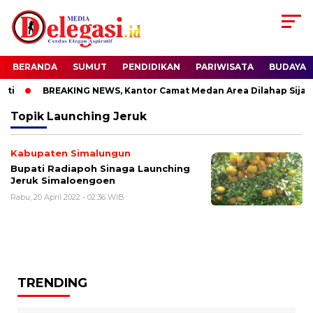
BERANDA
SUMUT
PENDIDIKAN
PARIWISATA
BUDAYA
ti
BREAKING NEWS, Kantor Camat Medan Area Dilahap Sijago
Topik
Launching Jeruk
Kabupaten Simalungun
Bupati Radiapoh Sinaga Launching
Jeruk Simaloengoen
Rabu, 20 April 2022 - 02:36 WIB
TRENDING